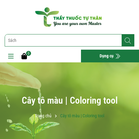
0
Dụng cụ
Cây tô màu | Coloring tool
Trang chủ
Cây tô màu | Coloring tool