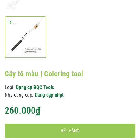
Cây tô màu | Coloring tool
Loại:
Dụng cụ BQC Tools
Nhà cung cấp:
Đang cập nhật
260.000₫
HẾT HÀNG