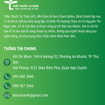
Thầy Thuốc Tự Thân (4T), tiền thân là Dien Chan Online, được thành lập vào
17/8/2016, bởi hai nhà sáng lập Cô Đinh Thị Hương Thảo và Cô Nguyễn Thị
Ngọc Anh. 4T là một đơn vị thuộc công ty CP Đào tạo iNaDo. Giá trị cốt lõi
của 4T là lan toả lối sống thuận tự nhiên, thông qua nghệ thuật sáng tạo
ngẫu hứng, và ứng dụng Diện Chẩn chữa lành thân tâm.
THÔNG TIN CHUNG
Hồ Chí Minh: 169/4 đường D2, Phường An Khánh, TP Thủ
Đức
Hải Phòng: 4/21 Điện Biên Phủ, Quận Ngô Quyền
093 680 2660
098 567 2660
dienchan4t@gmail.com