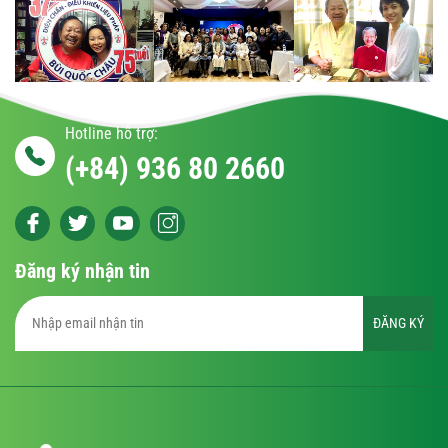
Hotline hỗ trợ:
(+84) 936 80 2660
Đăng ký nhận tin
ĐĂNG KÝ