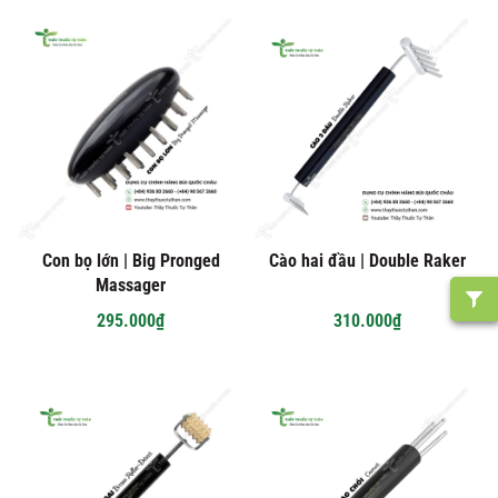
Con bọ lớn | Big Pronged
Cào hai đầu | Double Raker
Massager
295.000₫
310.000₫