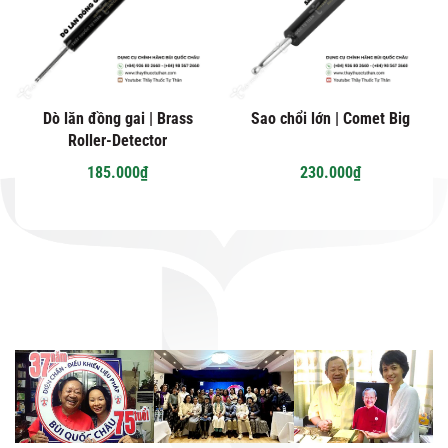
Dò lăn đồng gai | Brass
Sao chổi lớn | Comet Big
Roller-Detector
185.000₫
230.000₫