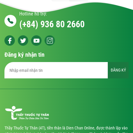
Hotline hỗ trợ:
(+84) 936 80 2660
Đăng ký nhận tin
ĐĂNG KÝ
Thầy Thuốc Tự Thân (4T), tiền thân là Dien Chan Online, được thành lập vào