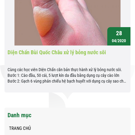
28
04/2020
Diện Chẩn Bùi Quốc Châu xử lý bỏng nước sôi
Cùng các học viên Diện Chẩn căn bản thực hành xử lý bỏng nước sôi.
Bước 1: Cào đầu, 50 cái, 5 lượt kín da đầu bằng dụng cụ cây cào lớn
Bước 2: Gạch 6 vùng phản chiếu hệ bạch huyết với dụng cụ cây sao chổi
đầu âm. Bước 3: Tô...
Danh mục
TRANG CHỦ