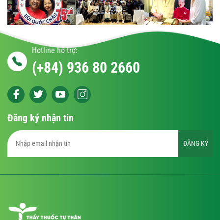
Hotline hỗ trợ:
(+84) 936 80 2660
Đăng ký nhận tin
ĐĂNG KÝ