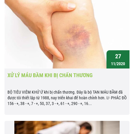
27
11/2020
XỬ LÝ MÁU BẦM KHI BỊ CHẤN THƯƠNG
BỘ TIÊU VIÊM KHỬ Ứ khi bị chấn thương. Đây là bộ TAN MÁU BẦM đã
được tôi thiết lập từ 1988, nay triển khai để hoàn chỉnh hơn. I/- PHÁC ĐỒ
156 - +, 38 - +, 7 - +, 50, 37, 3 - +, 61 - +, 290 - +, 16...