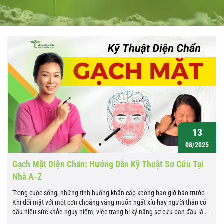
13
08/2025
Gạch Mặt Diện Chẩn: Hướng Dẫn Kỹ Thuật Sơ Cứu Tại
Nhà A-Z
Trong cuộc sống, những tình huống khẩn cấp không bao giờ báo trước.
Khi đối mặt với một cơn choáng váng muốn ngất xỉu hay người thân có
dấu hiệu sức khỏe nguy hiểm, việc trang bị kỹ năng sơ cứu ban đầu là vô
cùng cần thiết. Gạch Mặt Diện...