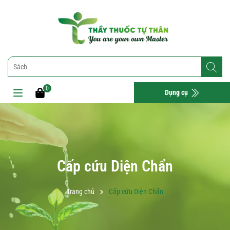
0
Dụng cụ
Cấp cứu Diện Chẩn
Trang chủ
Cấp cứu Diện Chẩn