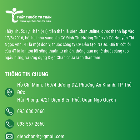
Thầy Thuốc Tự Thân (4T), tiền thân là Dien Chan Online, được thành lập vào
17/8/2016, bởi hai nhà sáng lập Cô Đinh Thị Hương Thảo và Cô Nguyễn Thị
Ngọc Anh. 4T là một đơn vị thuộc công ty CP Đào tạo iNaDo. Giá trị cốt lõi
của 4T là lan toả lối sống thuận tự nhiên, thông qua nghệ thuật sáng tạo
ngẫu hứng, và ứng dụng Diện Chẩn chữa lành thân tâm.
THÔNG TIN CHUNG
Hồ Chí Minh: 169/4 đường D2, Phường An Khánh, TP Thủ
Đức
Hải Phòng: 4/21 Điện Biên Phủ, Quận Ngô Quyền
093 680 2660
098 567 2660
dienchan4t@gmail.com