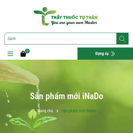
0
Dụng cụ
Sản phẩm mới iNaDo
Trang chủ
Sản phẩm mới iNaDo