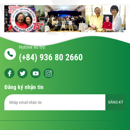
Hotline hỗ trợ:
(+84) 936 80 2660
Đăng ký nhận tin
ĐĂNG KÝ