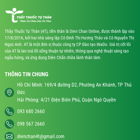
Thầy Thuốc Tự Thân (4T), tiền thân là Dien Chan Online, được thành lập vào
17/8/2016, bởi hai nhà sáng lập Cô Đinh Thị Hương Thảo và Cô Nguyễn Thị
Ngọc Anh. 4T là một đơn vị thuộc công ty CP Đào tạo iNaDo. Giá trị cốt lõi
của 4T là lan toả lối sống thuận tự nhiên, thông qua nghệ thuật sáng tạo
ngẫu hứng, và ứng dụng Diện Chẩn chữa lành thân tâm.
THÔNG TIN CHUNG
Hồ Chí Minh: 169/4 đường D2, Phường An Khánh, TP Thủ
Đức
Hải Phòng: 4/21 Điện Biên Phủ, Quận Ngô Quyền
093 680 2660
098 567 2660
dienchan4t@gmail.com