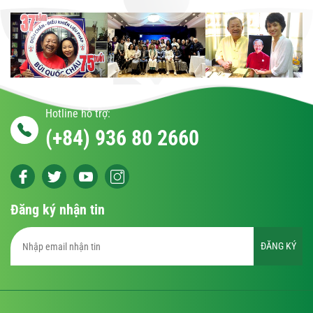
Hotline hỗ trợ:
(+84) 936 80 2660
Đăng ký nhận tin
ĐĂNG KÝ