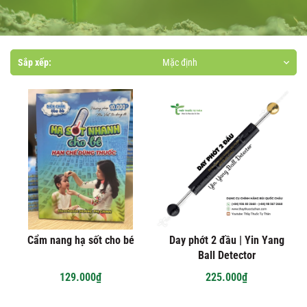
Sắp xếp:
Mặc định
Cẩm nang hạ sốt cho bé
Day phớt 2 đầu | Yin Yang
Ball Detector
129.000₫
225.000₫