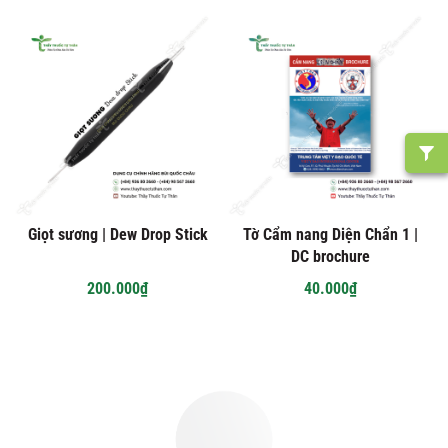
Giọt sương | Dew Drop Stick
Tờ Cẩm nang Diện Chẩn 1 |
DC brochure
200.000₫
40.000₫