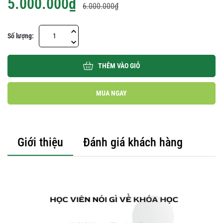
5.000.000₫
6.000.000₫
Số lượng:
THÊM VÀO GIỎ
MUA NGAY
Giới thiệu
Đánh giá khách hàng