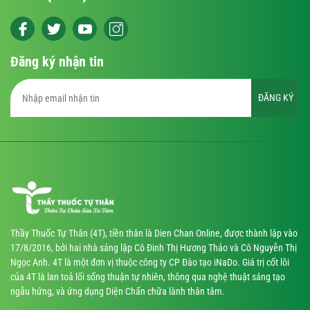
Đăng ký nhận tin
ĐĂNG KÝ
Thầy Thuốc Tự Thân (4T), tiền thân là Dien Chan Online, được thành lập vào
17/8/2016, bởi hai nhà sáng lập Cô Đinh Thị Hương Thảo và Cô Nguyễn Thị
Ngọc Anh. 4T là một đơn vị thuộc công ty CP Đào tạo iNaDo. Giá trị cốt lõi
của 4T là lan toả lối sống thuận tự nhiên, thông qua nghệ thuật sáng tạo
ngẫu hứng, và ứng dụng Diện Chẩn chữa lành thân tâm.