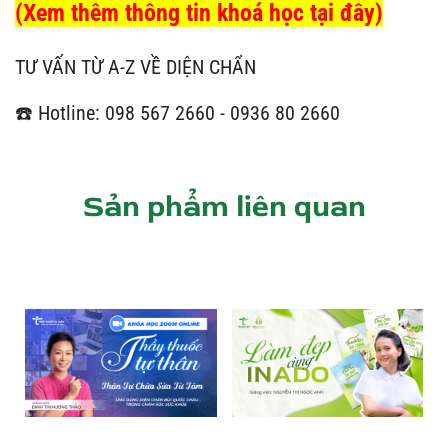
(Xem thêm thông tin khoá học tại đây)
TƯ VẤN TỪ A-Z VỀ DIỆN CHẨN
☎️ Hotline: 098 567 2660 - 0936 80 2660
Sản phẩm liên quan