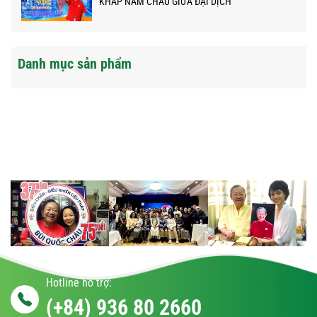
KHẮP NĂM CHÂU GIỮA ĐẠI DỊCH
Danh mục sản phẩm
Hotline hỗ trợ:
(+84) 936 80 2660