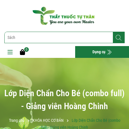
0
Dụng cụ
Lớp Diện Chẩn Cho Bé (combo full)
- Giảng viên Hoàng Chinh
Trang chủ
KHÓA HỌC CƠ BẢN
Lớp Diện Chẩn Cho Bé (combo
full) - Giảng viên Hoàng Chinh