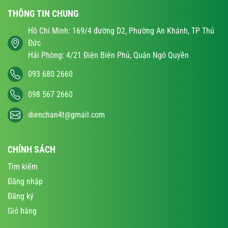
THÔNG TIN CHUNG
Hồ Chí Minh: 169/4 đường D2, Phường An Khánh, TP Thủ
Đức
Hải Phòng: 4/21 Điện Biên Phủ, Quận Ngô Quyền
093 680 2660
098 567 2660
dienchan4t@gmail.com
CHÍNH SÁCH
Tìm kiếm
Đăng nhập
Đăng ký
Giỏ hàng