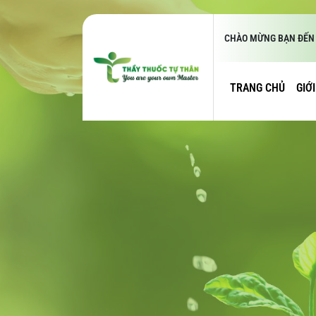
CHÀO MỪNG BẠN ĐẾN 
TRANG CHỦ
GIỚ