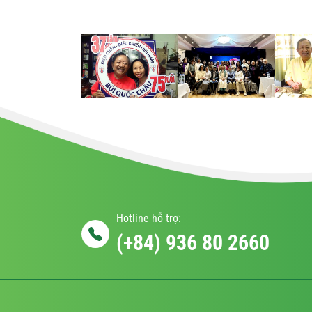
Hotline hỗ trợ:
(+84) 936 80 2660