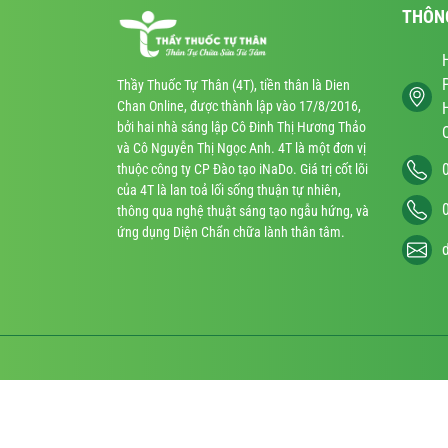
THÔN
Thầy Thuốc Tự Thân (4T), tiền thân là Dien
Chan Online, được thành lập vào 17/8/2016,
bởi hai nhà sáng lập Cô Đinh Thị Hương Thảo
và Cô Nguyễn Thị Ngọc Anh. 4T là một đơn vị
thuộc công ty CP Đào tạo iNaDo. Giá trị cốt lõi
của 4T là lan toả lối sống thuận tự nhiên,
thông qua nghệ thuật sáng tạo ngẫu hứng, và
ứng dụng Diện Chẩn chữa lành thân tâm.