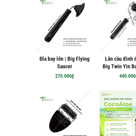
Đĩa bay lớn | Big Flying
Lăn cầu đinh đ
Saucer
Big Twin Yin Ba
270.000₫
440.000