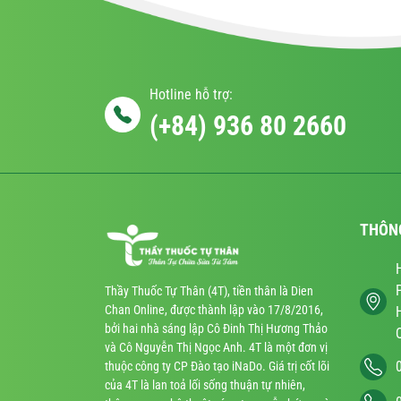
Hotline hỗ trợ:
(+84) 936 80 2660
THÔN
Thầy Thuốc Tự Thân (4T), tiền thân là Dien
Chan Online, được thành lập vào 17/8/2016,
bởi hai nhà sáng lập Cô Đinh Thị Hương Thảo
và Cô Nguyễn Thị Ngọc Anh. 4T là một đơn vị
thuộc công ty CP Đào tạo iNaDo. Giá trị cốt lõi
của 4T là lan toả lối sống thuận tự nhiên,