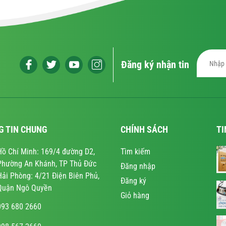
Đăng ký nhận tin
G TIN CHUNG
CHÍNH SÁCH
TI
Hồ Chí Minh: 169/4 đường D2,
Tìm kiếm
Phường An Khánh, TP Thủ Đức
Đăng nhập
Hải Phòng: 4/21 Điện Biên Phủ,
Đăng ký
Quận Ngô Quyền
Giỏ hàng
093 680 2660