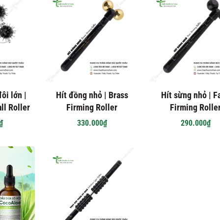
ôi lớn |
Hít đồng nhỏ | Brass
Hít sừng nhỏ | F
ll Roller
Firming Roller
Firming Rolle
₫
330.000₫
290.000₫