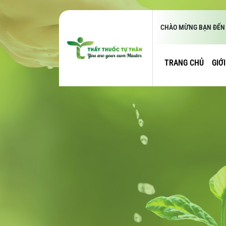
CHÀO MỪNG BẠN ĐẾN 
TRANG CHỦ
GIỚ