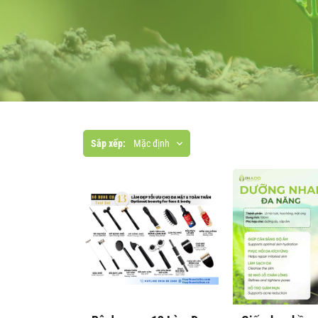
Sắp xếp:
Mặc định