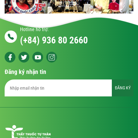
Hotline hỗ trợ:
(+84) 936 80 2660
Đăng ký nhận tin
ĐĂNG KÝ