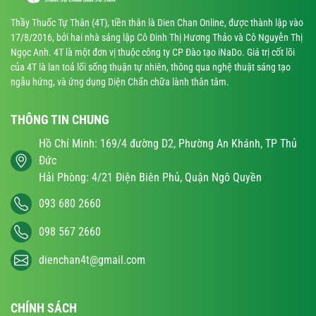
Thầy Thuốc Tự Thân (4T), tiền thân là Dien Chan Online, được thành lập vào
17/8/2016, bởi hai nhà sáng lập Cô Đinh Thị Hương Thảo và Cô Nguyễn Thị
Ngọc Anh. 4T là một đơn vị thuộc công ty CP Đào tạo iNaDo. Giá trị cốt lõi
của 4T là lan toả lối sống thuận tự nhiên, thông qua nghệ thuật sáng tạo
ngẫu hứng, và ứng dụng Diện Chẩn chữa lành thân tâm.
THÔNG TIN CHUNG
Hồ Chí Minh: 169/4 đường D2, Phường An Khánh, TP Thủ
Đức
Hải Phòng: 4/21 Điện Biên Phủ, Quận Ngô Quyền
093 680 2660
098 567 2660
dienchan4t@gmail.com
CHÍNH SÁCH