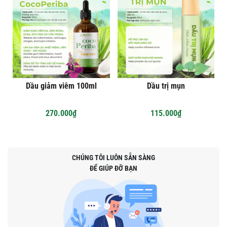
Dầu giảm viêm 100ml
Dầu trị mụn
270.000₫
115.000₫
CHÚNG TÔI LUÔN SẴN SÀNG
ĐỂ GIÚP ĐỠ BẠN