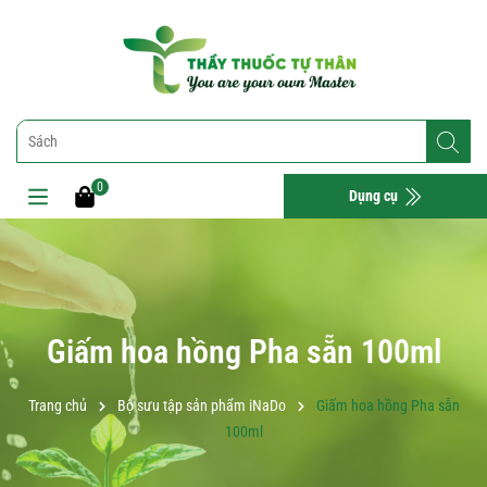
0
Dụng cụ
Giấm hoa hồng Pha sẵn 100ml
Trang chủ
Bộ sưu tập sản phẩm iNaDo
Giấm hoa hồng Pha sẵn
100ml