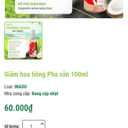
Giấm hoa hồng Pha sẵn 100ml
Loại:
INADO
Nhà cung cấp:
Đang cập nhật
60.000₫
Số lượng: