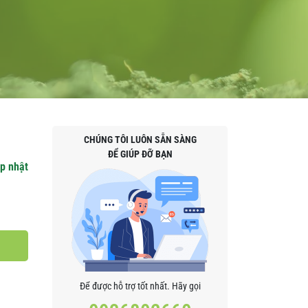
CHÚNG TÔI LUÔN SẴN SÀNG
ĐỂ GIÚP ĐỠ BẠN
p nhật
Để được hỗ trợ tốt nhất. Hãy gọi