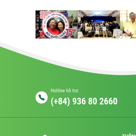
Hotline hỗ trợ:
(+84) 936 80 2660