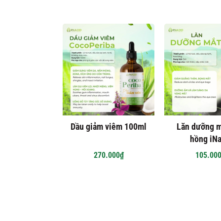
Dầu giảm viêm 100ml
Lăn dưỡng m
hồng iN
270.000₫
105.00