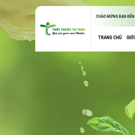
CHÀO MỪNG BẠN ĐẾN 
TRANG CHỦ
GIỚ