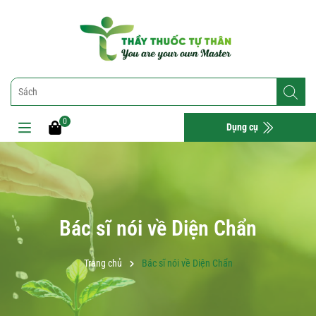
0
Dụng cụ
Bác sĩ nói về Diện Chẩn
Trang chủ
Bác sĩ nói về Diện Chẩn