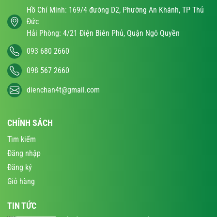
Hồ Chí Minh: 169/4 đường D2, Phường An Khánh, TP Thủ
Đức
Hải Phòng: 4/21 Điện Biên Phủ, Quận Ngô Quyền
093 680 2660
098 567 2660
dienchan4t@gmail.com
CHÍNH SÁCH
Tìm kiếm
Đăng nhập
Đăng ký
Giỏ hàng
TIN TỨC