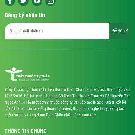
Đăng ký nhận tin
ĐĂNG KÝ
Thầy Thuốc Tự Thân (4T), tiền thân là Dien Chan Online, được thành lập vào
17/8/2016, bởi hai nhà sáng lập Cô Đinh Thị Hương Thảo và Cô Nguyễn Thị
Ngọc Anh. 4T là một đơn vị thuộc công ty CP Đào tạo iNaDo. Giá trị cốt lõi
của 4T là lan toả lối sống thuận tự nhiên, thông qua nghệ thuật sáng tạo
ngẫu hứng, và ứng dụng Diện Chẩn chữa lành thân tâm.
THÔNG TIN CHUNG