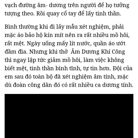
vạch đường âm- dương trên người để họ tưởng
tượng theo. Rồi quay cổ tay để lấy tinh thần.
Bình thường khi đi lấy mẫu xét nghiệm, phải
mặc áo bảo hộ kín mít nên ra rất nhiều mồ hôi,
rất mệt. Ngày uống mấy lít nước, quần áo ướt
đầm đìa. Nhưng khi thở Âm Dương Khí Công
thì ngay lập tức giảm mồ hôi, làm việc không
biết mệt, tinh thần bình tĩnh, tự tin hơn. Đội của
em sau đó toàn bộ đã xét nghiệm âm tính, mặc
dù đoàn công dân đó có rất nhiều ca dương tính.