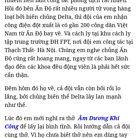
Hồi đó bên Ấn Độ rất nhiều người tử vong hàng
loạt bởi biến chủng Delta, thì đội của em nhận
công điện đột xuất là có gần 200 công dân Việt
Nam từ Ấn Độ bay về. Và cách ly tại khu cách ly
tập trung trường ĐH FPT, nơi đội em công tác tại
Thạch Thất- Hà Nội. Chúng em nghe chủng Ấn
Độ cũng rất hoang mang, ngay từ các ban lãnh
đạo đến các khoa đều động viên là phải hết sức
cẩn thận.
Đêm hôm đó họ về, cả đội vẫn còn bối rối lo
lắng, bởi chủng biến thể Delta lây lan mạnh
như thế.
Lúc đó em mới nghĩ ra thở
Âm Dương Khí
Công
để lấy lại bình tĩnh. Rồi hướng dẫn cả đội
cùng thở. Vì họ chưa biết thở nên em dùng tay