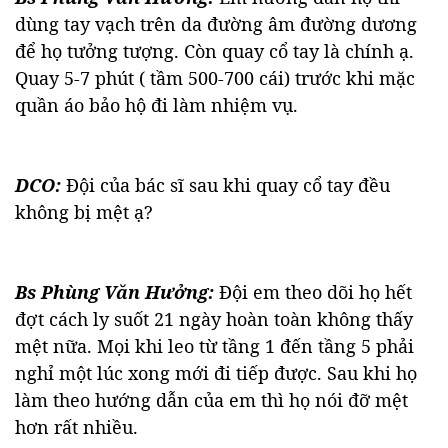
dùng tay vạch trên da đường âm đường dương
để họ tưởng tượng. Còn quay cổ tay là chính ạ.
Quay 5-7 phút ( tầm 500-700 cái) trước khi mặc
quần áo bảo hộ đi làm nhiệm vụ.
DCO:
Đội của bác sĩ sau khi quay cổ tay đều
không bị mệt ạ?
Bs Phùng Văn Hưởng:
Đội em theo dõi họ hết
đợt cách ly suốt 21 ngày hoàn toàn không thấy
mệt nữa. Mọi khi leo từ tầng 1 đến tầng 5 phải
nghỉ một lúc xong mới đi tiếp được. Sau khi họ
làm theo hướng dẫn của em thì họ nói đỡ mệt
hơn rất nhiều.