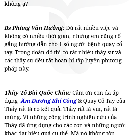
không ạ?
Bs Phùng Văn Hưởng:
Dù rất nhiều việc và
không có nhiều thời gian, nhưng em cũng cố
gắng hướng dẫn cho 1 số người bệnh quay cổ
tay. Trong đoàn đó thì có rất nhiều thầy sư và
các thầy sư đều rất hoan hỉ tập luyện phương
pháp này.
Thầy Tổ Bùi Quốc Châu:
Cảm ơn con đã áp
dụng
Âm Dương Khí Công
& Quay Cổ Tay của
Thấy rất là có kết quả. Thầy rất là vui, rất là
mừng. Vì những công trình nghiên cứu của
Thầy đã ứng dụng cho các con và những người
khác đạt hiệu quả cụ thể. Mà nó không tốn