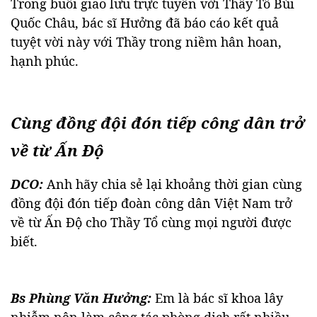
Trong buổi giao lưu trực tuyến với Thầy Tổ Bùi
Quốc Châu, bác sĩ Hưởng đã báo cáo kết quả
tuyệt vời này với Thầy trong niềm hân hoan,
hạnh phúc.
Cùng đồng đội đón tiếp công dân trở
về từ Ấn Độ
DCO:
Anh hãy chia sẻ lại khoảng thời gian cùng
đồng đội đón tiếp đoàn công dân Việt Nam trở
về từ Ấn Độ cho Thầy Tổ cùng mọi người được
biết.
Bs Phùng Văn Hưởng:
Em là bác sĩ khoa lây
nhiễm nên làm công tác phòng dịch rất nhiều.