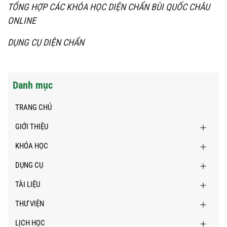
TỔNG HỢP CÁC KHÓA HỌC DIỆN CHẨN BÙI QUỐC CHÂU
ONLINE
DỤNG CỤ DIỆN CHẨN
Danh mục
TRANG CHỦ
GIỚI THIỆU
KHÓA HỌC
DỤNG CỤ
TÀI LIỆU
THƯ VIỆN
LỊCH HỌC