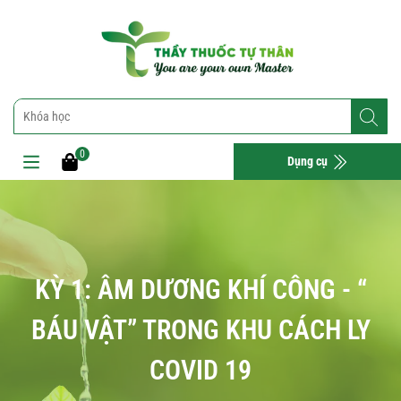
0
Dụng cụ
KỲ 1: ÂM DƯƠNG KHÍ CÔNG - “
BÁU VẬT” TRONG KHU CÁCH LY
COVID 19