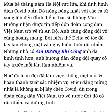
Mùa hè tháng năm Hà Nội rực lửa, khi tình hình
dịch Covid ở Ấn Độ nóng bỏng nhất với các ca tử
vong lên đến đỉnh điểm, bác sĩ Phùng Văn
Hưởng nhận được tin tiếp đón đoàn công dân
Việt Nam trở về từ Ấn Độ. Anh cùng đồng đội vô
cùng hoang mang. Bởi biến thể Delta có tốc độ
lây lan chóng mặt và nguy hiểm hơn rất nhiều.
Nhưng nhờ có
Âm Dương Khí Công
anh đã
bình tĩnh hơn, anh hướng dẫn đồng đội quay cổ
tay trước mỗi lần làm nhiệm vụ.
Nhờ đó toàn đội đã làm việc không mệt mỏi &
hoàn thành xuất sắc nhiệm vụ. Điều đáng mừng
nhất là không ai bị lây chéo Covid, dù trong
đoàn công dân Việt Nam trở về nước đợt đó có
rất nhiều ca dương tính.