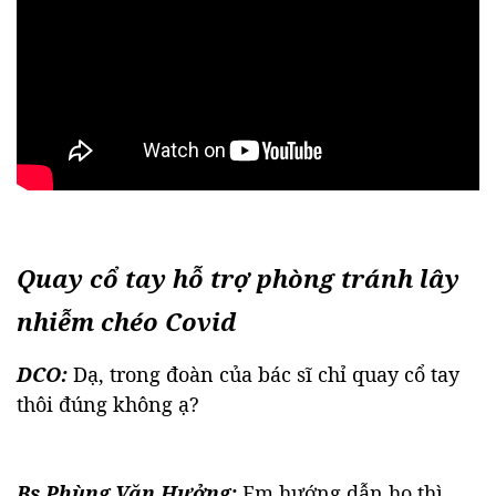
Quay cổ tay hỗ trợ phòng tránh lây
nhiễm chéo Covid
DCO:
Dạ, trong đoàn của bác sĩ chỉ quay cổ tay
thôi đúng không ạ?
Bs Phùng Văn Hưởng:
Em hướng dẫn họ thì