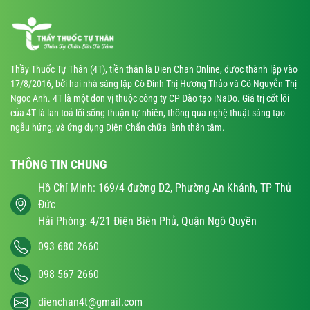
Thầy Thuốc Tự Thân (4T), tiền thân là Dien Chan Online, được thành lập vào
17/8/2016, bởi hai nhà sáng lập Cô Đinh Thị Hương Thảo và Cô Nguyễn Thị
Ngọc Anh. 4T là một đơn vị thuộc công ty CP Đào tạo iNaDo. Giá trị cốt lõi
của 4T là lan toả lối sống thuận tự nhiên, thông qua nghệ thuật sáng tạo
ngẫu hứng, và ứng dụng Diện Chẩn chữa lành thân tâm.
THÔNG TIN CHUNG
Hồ Chí Minh: 169/4 đường D2, Phường An Khánh, TP Thủ
Đức
Hải Phòng: 4/21 Điện Biên Phủ, Quận Ngô Quyền
093 680 2660
098 567 2660
dienchan4t@gmail.com