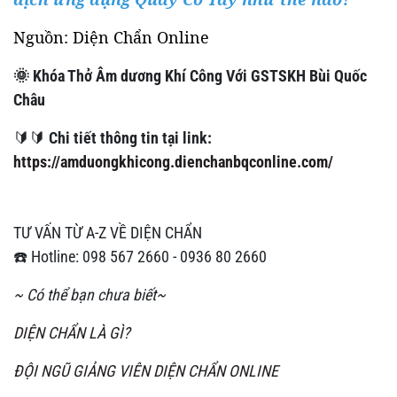
Nguồn: Diện Chẩn Online
🌞 Khóa Thở Âm dương Khí Công Với GSTSKH Bùi Quốc
Châu
🔰🔰
Chi tiết thông tin tại link:
https://amduongkhicong.dienchanbqconline.com/
TƯ VẤN TỪ A-Z VỀ DIỆN CHẨN
☎️ Hotline: 098 567 2660 - 0936 80 2660
~ Có thể bạn chưa biết~
DIỆN CHẨN LÀ GÌ?
ĐỘI NGŨ GIẢNG VIÊN DIỆN CHẨN ONLINE