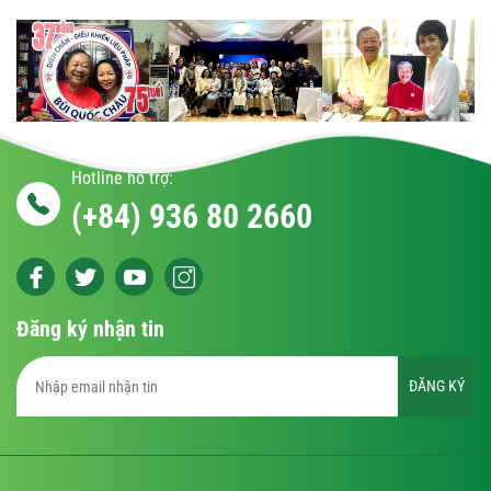
Hotline hỗ trợ:
(+84) 936 80 2660
Đăng ký nhận tin
ĐĂNG KÝ