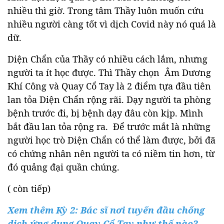
nhiều thì giờ. Trong tâm Thầy luôn muốn cứu
nhiều người càng tốt vì dịch Covid này nó quá là
dữ.
Diện Chẩn của Thầy có nhiều cách lắm, nhưng
người ta ít học được. Thì Thầy chọn Âm Dương
Khí Công và Quay Cổ Tay là 2 điểm tựa đầu tiên
lan tỏa Diện Chẩn rộng rãi. Dạy người ta phòng
bệnh trước đi, bị bệnh dạy đâu còn kịp.
Mình
bắt đầu lan tỏa rộng ra. Để trước mắt là những
người học trò Diện Chẩn có thể làm được, bởi đã
có chứng nhân nên người ta có niềm tin hơn, từ
đó quảng đại quần chúng.
( còn tiếp)
Xem thêm Kỳ 2: Bác sĩ nơi tuyến đầu chống
dịch ứng dụng Quay Cổ Tay như thế nào?