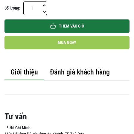
Số lượng:
THÊM VÀO GIỎ
MUA NGAY
Giới thiệu
Đánh giá khách hàng
Tư vấn
📍
Hồ Chí Minh:
169/4 đường D2, phường An Khánh, TP Thủ Đức