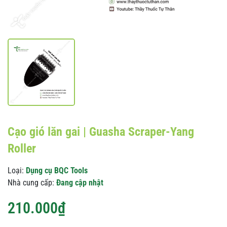
Cạo gió lăn gai | Guasha Scraper-Yang
Roller
Loại:
Dụng cụ BQC Tools
Nhà cung cấp:
Đang cập nhật
210.000₫