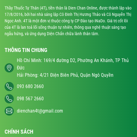
Thầy Thuốc Tự Thân (4T), tiền thân là Dien Chan Online, được thành lập vào
17/8/2016, bởi hai nhà sáng lập Cô Đinh Thị Hương Thảo và Cô Nguyễn Thị
Ngọc Anh. 4T là một đơn vị thuộc công ty CP Đào tạo iNaDo. Giá trị cốt lõi
của 4T là lan toả lối sống thuận tự nhiên, thông qua nghệ thuật sáng tạo
ngẫu hứng, và ứng dụng Diện Chẩn chữa lành thân tâm.
THÔNG TIN CHUNG
Hồ Chí Minh: 169/4 đường D2, Phường An Khánh, TP Thủ
Đức
Hải Phòng: 4/21 Điện Biên Phủ, Quận Ngô Quyền
093 680 2660
098 567 2660
dienchan4t@gmail.com
CHÍNH SÁCH