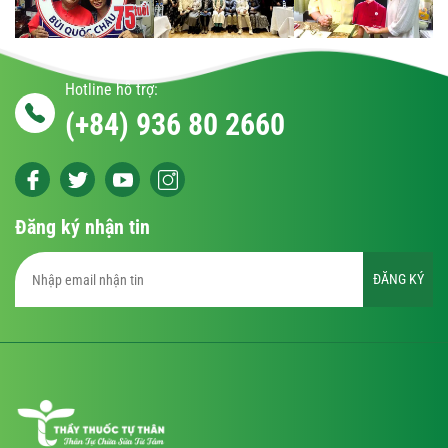
Hotline hỗ trợ:
(+84) 936 80 2660
Đăng ký nhận tin
ĐĂNG KÝ