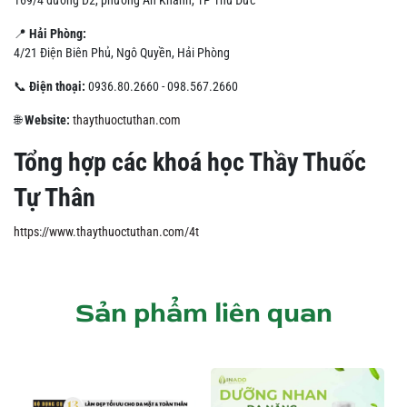
📍
Hải Phòng:
4/21 Điện Biên Phủ, Ngô Quyền, Hải Phòng
📞
Điện thoại:
0936.80.2660 - 098.567.2660
🌐
Website:
thaythuoctuthan.com
Tổng hợp các khoá học Thầy Thuốc
Tự Thân
https://www.thaythuoctuthan.com/4t
Sản phẩm liên quan