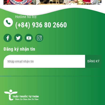
Hotline hỗ trợ:
(+84) 936 80 2660
Đăng ký nhận tin
ĐĂNG KÝ