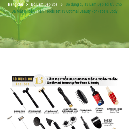
Trang chủ
Bộ Làm Đẹp Spa
Bộ dụng cụ 13 Làm Đẹp Tối Ưu Cho
Da Mặt & Toàn Thân | Tools set 13 Optimal Beauty For Face & Body