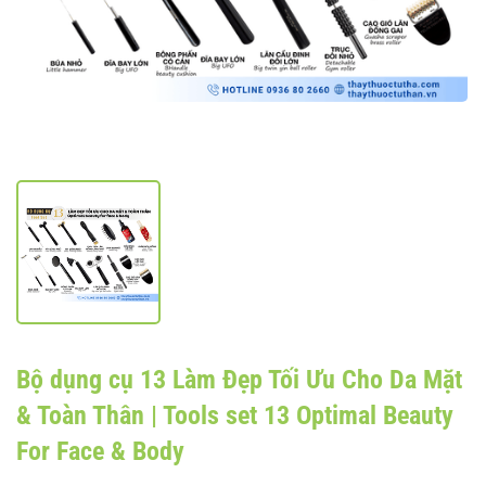
Bộ dụng cụ 13 Làm Đẹp Tối Ưu Cho Da Mặt
& Toàn Thân | Tools set 13 Optimal Beauty
For Face & Body