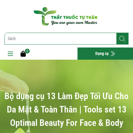
0
Dụng cụ
Bộ dụng cụ 13 Làm Đẹp Tối Ưu Cho
Da Mặt & Toàn Thân | Tools set 13
Optimal Beauty For Face & Body