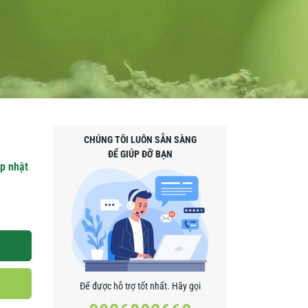
CHÚNG TÔI LUÔN SẴN SÀNG
ĐỂ GIÚP ĐỠ BẠN
p nhật
Để được hỗ trợ tốt nhất. Hãy gọi