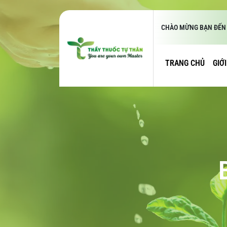
CHÀO MỪNG BẠN ĐẾN 
TRANG CHỦ
GIỚ