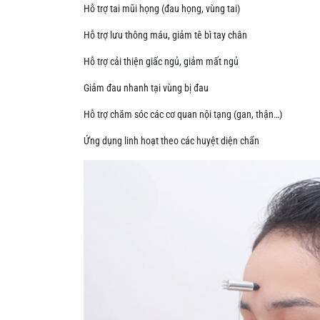
Hỗ trợ tai mũi họng (đau họng, vùng tai)
Hỗ trợ lưu thông máu, giảm tê bì tay chân
Hỗ trợ cải thiện giấc ngủ, giảm mất ngủ
Giảm đau nhanh tại vùng bị đau
Hỗ trợ chăm sóc các cơ quan nội tạng (gan, thận…)
Ứng dụng linh hoạt theo các huyệt diện chẩn