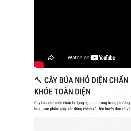
🔨 CÂY BÚA NHỎ DIỆN CHẨN 
KHỎE TOÀN DIỆN
Cây búa nhỏ diện chẩn là dụng cụ quan trọng trong phương 
hoạt, sản phẩm giúp tác động chính xác lên huyệt đạo và vùn