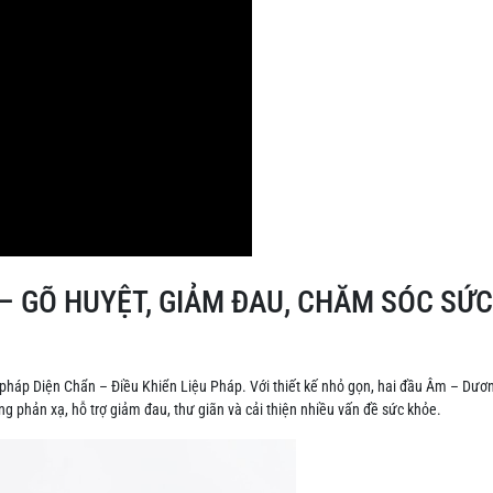
– GÕ HUYỆT, GIẢM ĐAU, CHĂM SÓC SỨC
pháp Diện Chẩn – Điều Khiển Liệu Pháp. Với thiết kế nhỏ gọn, hai đầu Âm – Dươn
g phản xạ, hỗ trợ giảm đau, thư giãn và cải thiện nhiều vấn đề sức khỏe.