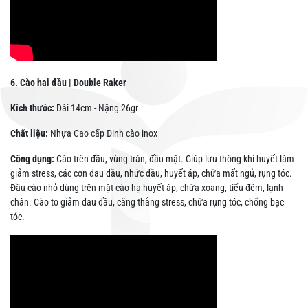
6. Cào hai đầu | Double Raker
Kích thước:
Dài 14cm - Nặng 26gr
Chất liệu:
Nhựa Cao cấp Đinh cào inox
Công dụng:
Cào trên đầu, vùng trán, đầu mặt. Giúp lưu thông khí huyết làm
giảm stress, các cơn đau đầu, nhức đầu, huyết áp, chữa mất ngủ, rụng tóc.
Đầu cào nhỏ dùng trên mặt cào hạ huyết áp, chữa xoang, tiểu đêm, lạnh
chân. Cào to giảm đau đầu, căng thẳng stress, chữa rụng tóc, chống bạc
tóc.