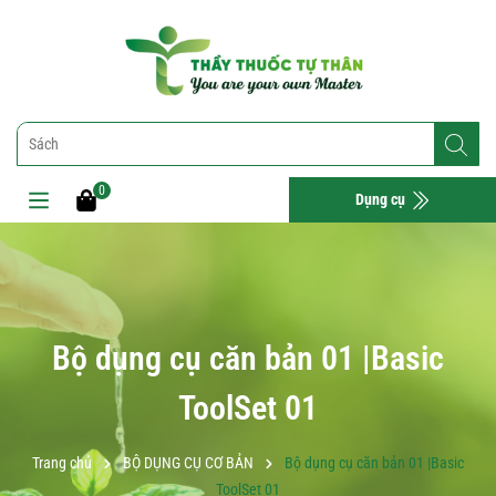
0
Dụng cụ
Bộ dụng cụ căn bản 01 |Basic
ToolSet 01
Trang chủ
BỘ DỤNG CỤ CƠ BẢN
Bộ dụng cụ căn bản 01 |Basic
ToolSet 01