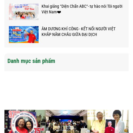
Khai giảng “Diện Chẩn ABC“- tự hào nói Tôi người
Việt Nam❤️
ÂM DƯƠNG KHÍ CÔNG - KẾT NỐI NGƯỜI VIỆT
KHẮP NĂM CHÂU GIỮA ĐẠI DỊCH
Danh mục sản phẩm