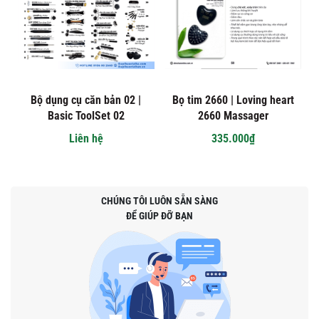
Bộ dụng cụ căn bản 02 |
Bọ tim 2660 | Loving heart
Basic ToolSet 02
2660 Massager
Liên hệ
335.000₫
CHÚNG TÔI LUÔN SẴN SÀNG
ĐỂ GIÚP ĐỠ BẠN