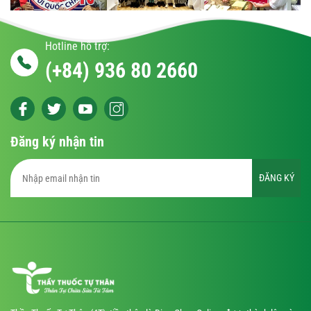
Hotline hỗ trợ:
(+84) 936 80 2660
Đăng ký nhận tin
ĐĂNG KÝ