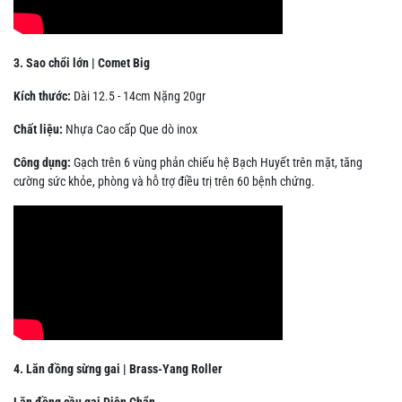
3. Sao chổi lớn | Comet Big
Kích thước:
Dài 12.5 - 14cm Nặng 20gr
Chất liệu:
Nhựa Cao cấp Que dò inox
Công dụng:
Gạch trên 6 vùng phản chiếu hệ Bạch Huyết trên mặt, tăng
cường sức khỏe, phòng và hỗ trợ điều trị trên 60 bệnh chứng.
4. Lăn đồng sừng gai | Brass-Yang Roller
Lăn đồng cầu gai Diện Chẩn