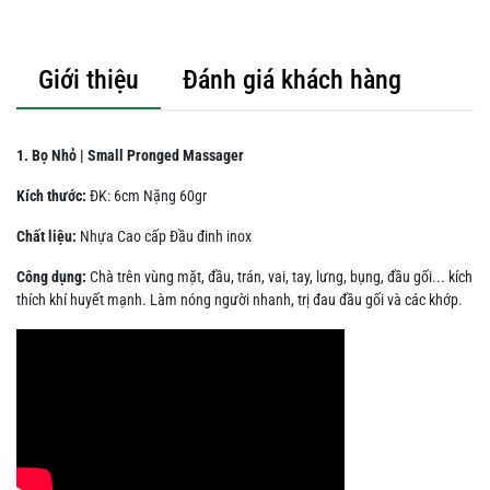
Giới thiệu
Đánh giá khách hàng
1. Bọ Nhỏ | Small Pronged Massager
Kích thước:
ĐK: 6cm Nặng 60gr
Chất liệu:
Nhựa Cao cấp Đầu đinh inox
Công dụng:
Chà trên vùng mặt, đầu, trán, vai, tay, lưng, bụng, đầu gối... kích
thích khí huyết mạnh. Làm nóng người nhanh, trị đau đầu gối và các khớp.