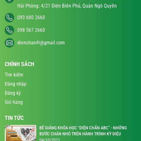
Hải Phòng: 4/21 Điện Biên Phủ, Quận Ngô Quyền
093 680 2660
098 567 2660
dienchan4t@gmail.com
CHÍNH SÁCH
Tìm kiếm
Đăng nhập
Đăng ký
Giỏ hàng
TIN TỨC
BẾ GIẢNG KHÓA HỌC “DIỆN CHẨN ABC” - NHỮNG
BƯỚC CHÂN NHỎ TRÊN HÀNH TRÌNH KỲ DIỆU
04/10/2021