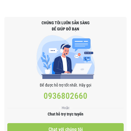
CHÚNG TÔI LUÔN SẴN SÀNG
ĐỂ GIÚP ĐỠ BẠN
Để được hỗ trợ tốt nhất. Hãy gọi
0936802660
Hoặc
Chat hỗ trợ trực tuyến
Chat với chúng tôi