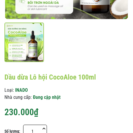
Dầu dừa Lô hội CocoAloe 100ml
Loại:
INADO
Nhà cung cấp:
Đang cập nhật
230.000₫
Số lượng: