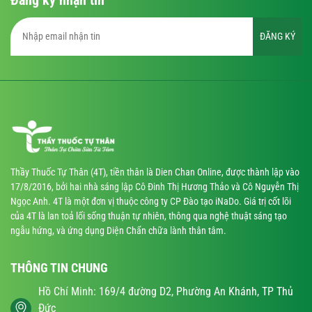
ĐĂNG KÝ
Thầy Thuốc Tự Thân (4T), tiền thân là Dien Chan Online, được thành lập vào
17/8/2016, bởi hai nhà sáng lập Cô Đinh Thị Hương Thảo và Cô Nguyễn Thị
Ngọc Anh. 4T là một đơn vị thuộc công ty CP Đào tạo iNaDo. Giá trị cốt lõi
của 4T là lan toả lối sống thuận tự nhiên, thông qua nghệ thuật sáng tạo
ngẫu hứng, và ứng dụng Diện Chẩn chữa lành thân tâm.
THÔNG TIN CHUNG
Hồ Chí Minh: 169/4 đường D2, Phường An Khánh, TP Thủ
Đức