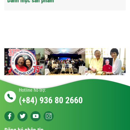
Danh mục sản phẩm
Hotline hỗ trợ:
(+84) 936 80 2660
Đăng ký nhận tin