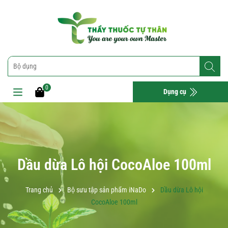
0
Dụng cụ
Dầu dừa Lô hội CocoAloe 100ml
Trang chủ
Bộ sưu tập sản phẩm iNaDo
Dầu dừa Lô hội
CocoAloe 100ml