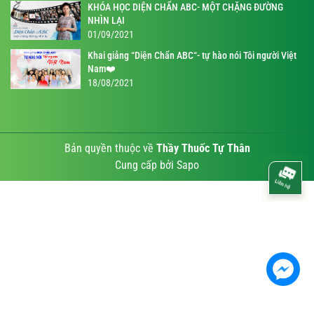
KHÓA HỌC DIỆN CHẨN ABC- MỘT CHẶNG ĐƯỜNG
NHÌN LẠI
01/09/2021
Khai giảng “Diện Chẩn ABC“- tự hào nói Tôi người Việt
Nam❤️
18/08/2021
Bản quyền thuộc về
Thầy Thuốc Tự Thân
Cung cấp bởi
Sapo