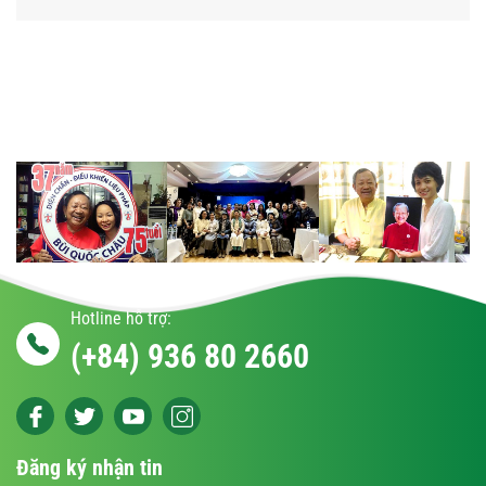
Hotline hỗ trợ:
(+84) 936 80 2660
Đăng ký nhận tin