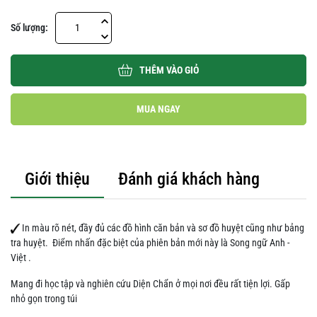
Số lượng:
THÊM VÀO GIỎ
MUA NGAY
Giới thiệu
Đánh giá khách hàng
In màu rõ nét, đầy đủ các đồ hình căn bản và sơ đồ huyệt cũng như bảng
tra huyệt. Điểm nhấn đặc biệt của phiên bản mới này là Song ngữ Anh -
Việt .
Mang đi học tập và nghiên cứu Diện Chẩn ở mọi nơi đều rất tiện lợi. Gấp
nhỏ gọn trong túi