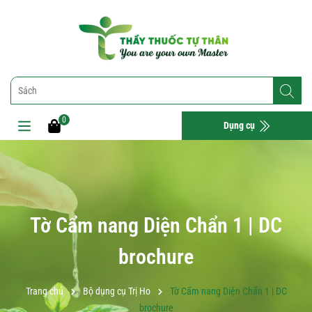
0
Dụng cụ
Tờ Cẩm nang Diện Chẩn 1 | DC
brochure
Trang chủ
Bộ dụng cụ Trị Ho
Tờ Cẩm nang Diện Chẩn 1 | DC
brochure