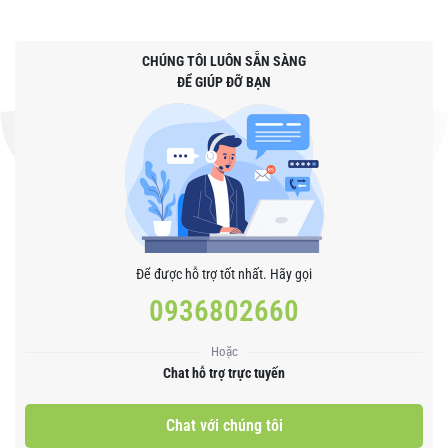
CHÚNG TÔI LUÔN SẴN SÀNG
ĐỂ GIÚP ĐỠ BẠN
Để được hỗ trợ tốt nhất. Hãy gọi
0936802660
Hoặc
Chat hỗ trợ trực tuyến
Chat với chúng tôi