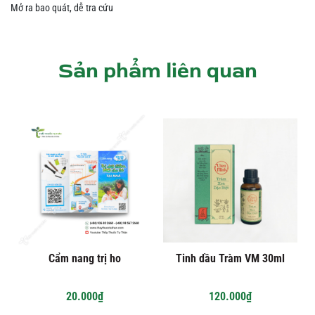
Mở ra bao quát, dễ tra cứu
Sản phẩm liên quan
Cẩm nang trị ho
Tinh dầu Tràm VM 30ml
20.000₫
120.000₫