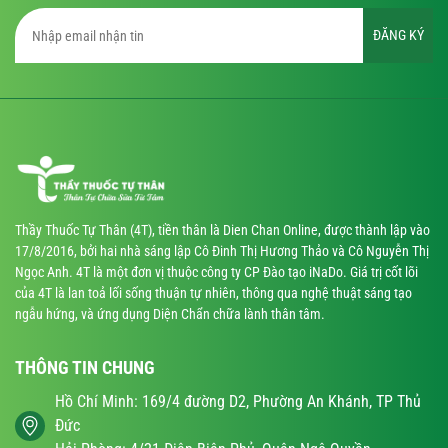
ĐĂNG KÝ
Thầy Thuốc Tự Thân (4T), tiền thân là Dien Chan Online, được thành lập vào
17/8/2016, bởi hai nhà sáng lập Cô Đinh Thị Hương Thảo và Cô Nguyễn Thị
Ngọc Anh. 4T là một đơn vị thuộc công ty CP Đào tạo iNaDo. Giá trị cốt lõi
của 4T là lan toả lối sống thuận tự nhiên, thông qua nghệ thuật sáng tạo
ngẫu hứng, và ứng dụng Diện Chẩn chữa lành thân tâm.
THÔNG TIN CHUNG
Hồ Chí Minh: 169/4 đường D2, Phường An Khánh, TP Thủ
Đức