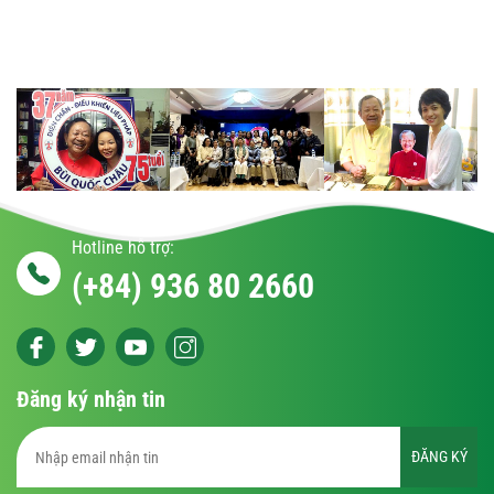
Hotline hỗ trợ:
(+84) 936 80 2660
Đăng ký nhận tin
ĐĂNG KÝ