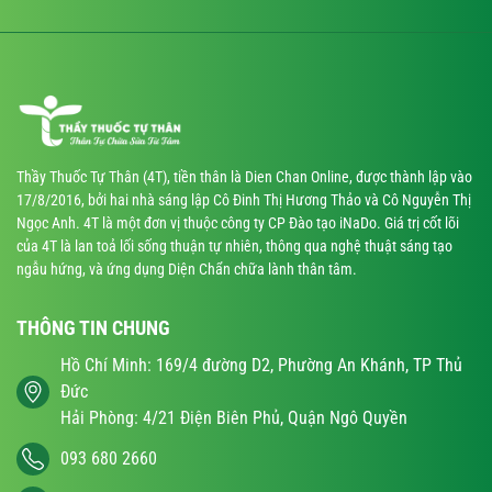
Thầy Thuốc Tự Thân (4T), tiền thân là Dien Chan Online, được thành lập vào
17/8/2016, bởi hai nhà sáng lập Cô Đinh Thị Hương Thảo và Cô Nguyễn Thị
Ngọc Anh. 4T là một đơn vị thuộc công ty CP Đào tạo iNaDo. Giá trị cốt lõi
của 4T là lan toả lối sống thuận tự nhiên, thông qua nghệ thuật sáng tạo
ngẫu hứng, và ứng dụng Diện Chẩn chữa lành thân tâm.
THÔNG TIN CHUNG
Hồ Chí Minh: 169/4 đường D2, Phường An Khánh, TP Thủ
Đức
Hải Phòng: 4/21 Điện Biên Phủ, Quận Ngô Quyền
093 680 2660