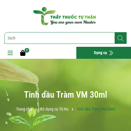
0
Dụng cụ
Tinh dầu Tràm VM 30ml
Trang chủ
Bộ dụng cụ Trị Ho
Tinh dầu Tràm VM 30ml