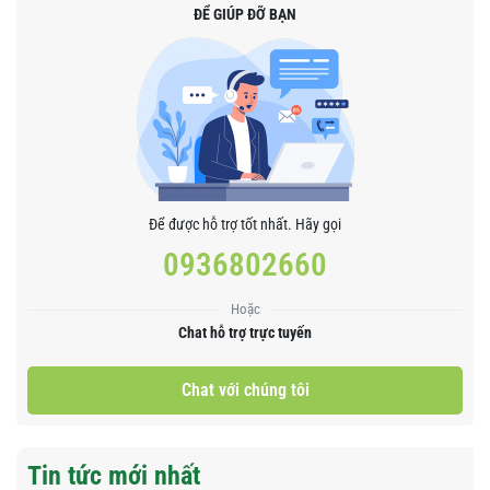
ĐỂ GIÚP ĐỠ BẠN
Để được hỗ trợ tốt nhất. Hãy gọi
0936802660
Hoặc
Chat hỗ trợ trực tuyến
Chat với chúng tôi
Tin tức mới nhất