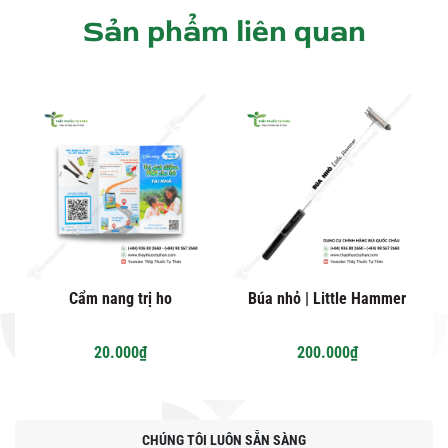
Sản phẩm liên quan
Cẩm nang trị ho
Búa nhỏ | Little Hammer
20.000₫
200.000₫
CHÚNG TÔI LUÔN SẴN SÀNG