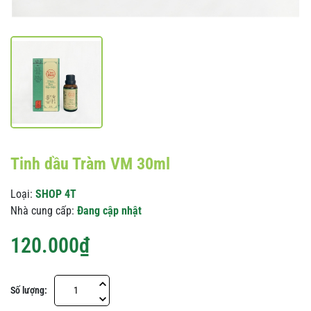
Tinh dầu Tràm VM 30ml
Loại:
SHOP 4T
Nhà cung cấp:
Đang cập nhật
120.000₫
Số lượng: