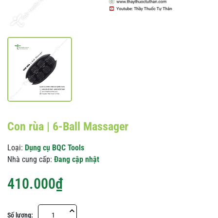
Con rùa | 6-Ball Massager
Loại:
Dụng cụ BQC Tools
Nhà cung cấp:
Đang cập nhật
410.000₫
Số lượng: