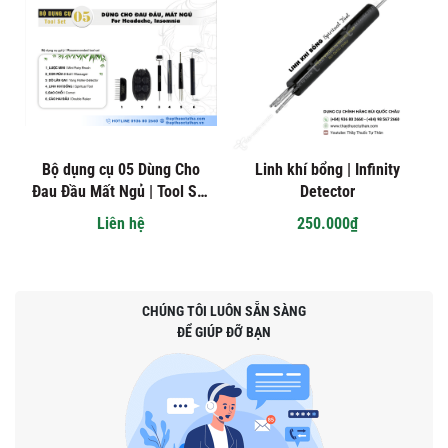
Bộ dụng cụ 05 Dùng Cho
Linh khí bổng | Infinity
Đau Đầu Mất Ngủ | Tool Set
Detector
05 For Headache, Insomnia
Liên hệ
250.000₫
CHÚNG TÔI LUÔN SẴN SÀNG
ĐỂ GIÚP ĐỠ BẠN