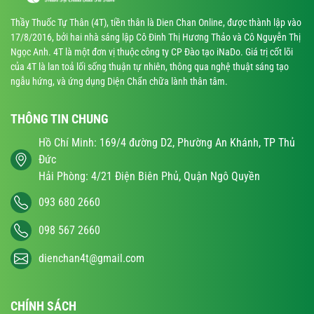
Thầy Thuốc Tự Thân (4T), tiền thân là Dien Chan Online, được thành lập vào
17/8/2016, bởi hai nhà sáng lập Cô Đinh Thị Hương Thảo và Cô Nguyễn Thị
Ngọc Anh. 4T là một đơn vị thuộc công ty CP Đào tạo iNaDo. Giá trị cốt lõi
của 4T là lan toả lối sống thuận tự nhiên, thông qua nghệ thuật sáng tạo
ngẫu hứng, và ứng dụng Diện Chẩn chữa lành thân tâm.
THÔNG TIN CHUNG
Hồ Chí Minh: 169/4 đường D2, Phường An Khánh, TP Thủ
Đức
Hải Phòng: 4/21 Điện Biên Phủ, Quận Ngô Quyền
093 680 2660
098 567 2660
dienchan4t@gmail.com
CHÍNH SÁCH