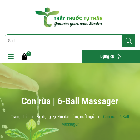
0
Dụng cụ
Con rùa | 6-Ball Massager
Trang chủ
Bộ dụng cụ cho đau đầu, mất ngủ
Con rùa | 6-Ball
Massager