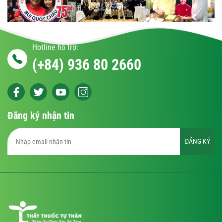
Hotline hỗ trợ:
(+84) 936 80 2660
Đăng ký nhận tin
ĐĂNG KÝ