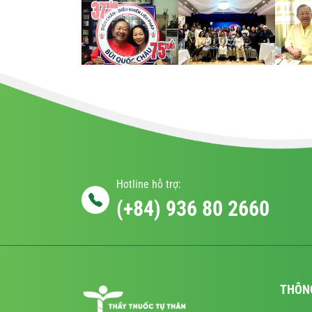
Hotline hỗ trợ:
(+84) 936 80 2660
THÔN