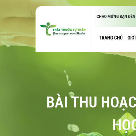
CHÀO MỪNG BẠN ĐẾN 
TRANG CHỦ
GIỚ
BÀI THU HOẠC
HỌC