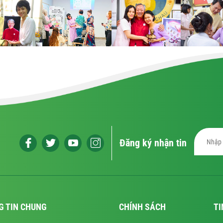
Đăng ký nhận tin
G TIN CHUNG
CHÍNH SÁCH
TI