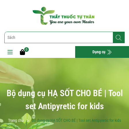
0
Dụng cụ
Bộ dụng cụ HẠ SỐT CHO BÉ | Tool
set Antipyretic for kids
Trang chủ
Bộ dụng cụ HẠ SỐT CHO BÉ | Tool set Antipyretic for kids