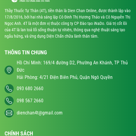
Thầy Thuốc Tự Thân (4T), tiền thân là Dien Chan Online, được thành lập vào
17/8/2016, bởi hai nhà sáng lập Cô Đinh Thị Hương Thảo và Cô Nguyễn Thị
Ngọc Anh. 4T là một đơn vị thuộc công ty CP Đào tạo iNaDo. Giá trị cốt lõi
của 4T là lan toả lối sống thuận tự nhiên, thông qua nghệ thuật sáng tạo
ngẫu hứng, và ứng dụng Diện Chẩn chữa lành thân tâm.
THÔNG TIN CHUNG
Hồ Chí Minh: 169/4 đường D2, Phường An Khánh, TP Thủ
Đức
Hải Phòng: 4/21 Điện Biên Phủ, Quận Ngô Quyền
093 680 2660
098 567 2660
dienchan4t@gmail.com
CHÍNH SÁCH