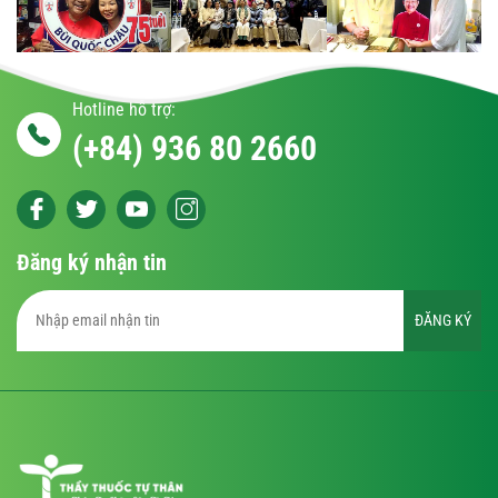
Hotline hỗ trợ:
(+84) 936 80 2660
Đăng ký nhận tin
ĐĂNG KÝ