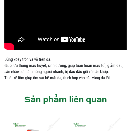
Dùng xoáy tròn và vỗ trên da.
Giúp lưu thông máu huyết, sinh dương, giúp tuần hoàn máu tốt, giảm đau,
săn chắc cơ. Làm nóng người nhanh, trị đau đầu gối và các khớp.
Thiết kế lõm giúp ôm sát bề mặt da, thích hợp cho các vùng da lồi.
Sản phẩm liên quan