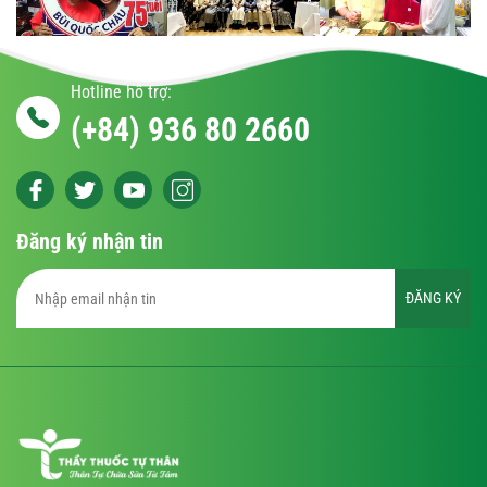
Hotline hỗ trợ:
(+84) 936 80 2660
Đăng ký nhận tin
ĐĂNG KÝ