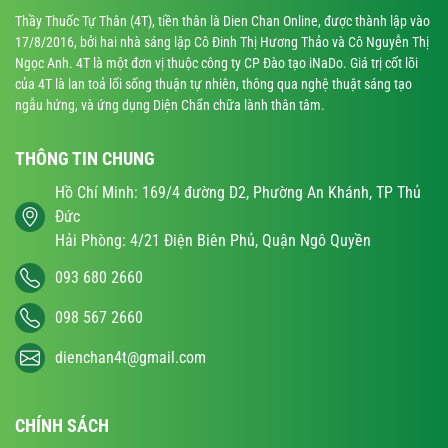
Thầy Thuốc Tự Thân (4T), tiền thân là Dien Chan Online, được thành lập vào
17/8/2016, bởi hai nhà sáng lập Cô Đinh Thị Hương Thảo và Cô Nguyễn Thị
Ngọc Anh. 4T là một đơn vị thuộc công ty CP Đào tạo iNaDo. Giá trị cốt lõi
của 4T là lan toả lối sống thuận tự nhiên, thông qua nghệ thuật sáng tạo
ngẫu hứng, và ứng dụng Diện Chẩn chữa lành thân tâm.
THÔNG TIN CHUNG
Hồ Chí Minh: 169/4 đường D2, Phường An Khánh, TP Thủ
Đức
Hải Phòng: 4/21 Điện Biên Phủ, Quận Ngô Quyền
093 680 2660
098 567 2660
dienchan4t@gmail.com
CHÍNH SÁCH