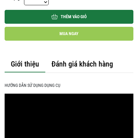
THÊM VÀO GIỎ
MUA NGAY
Giới thiệu
Đánh giá khách hàng
HƯỚNG DẪN SỬ DỤNG DỤNG CỤ