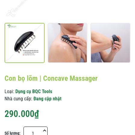
Con bọ lõm | Concave Massager
Loại:
Dụng cụ BQC Tools
Nhà cung cấp:
Đang cập nhật
290.000₫
Số lượng: