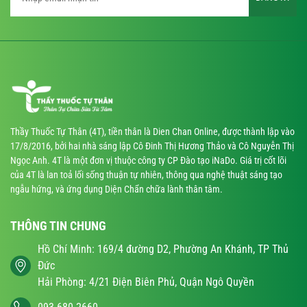
Thầy Thuốc Tự Thân (4T), tiền thân là Dien Chan Online, được thành lập vào
17/8/2016, bởi hai nhà sáng lập Cô Đinh Thị Hương Thảo và Cô Nguyễn Thị
Ngọc Anh. 4T là một đơn vị thuộc công ty CP Đào tạo iNaDo. Giá trị cốt lõi
của 4T là lan toả lối sống thuận tự nhiên, thông qua nghệ thuật sáng tạo
ngẫu hứng, và ứng dụng Diện Chẩn chữa lành thân tâm.
THÔNG TIN CHUNG
Hồ Chí Minh: 169/4 đường D2, Phường An Khánh, TP Thủ
Đức
Hải Phòng: 4/21 Điện Biên Phủ, Quận Ngô Quyền