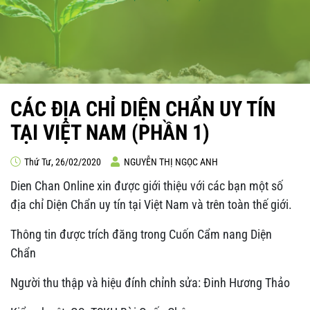
CÁC ĐỊA CHỈ DIỆN CHẨN UY TÍN
TẠI VIỆT NAM (PHẦN 1)
Thứ Tư, 26/02/2020
NGUYỄN THỊ NGỌC ANH
Dien Chan Online xin được giới thiệu với các bạn một số
địa chỉ Diện Chẩn uy tín tại Việt Nam và trên toàn thế giới.
Thông tin được trích đăng trong Cuốn Cẩm nang Diện
Chẩn
Người thu thập và hiệu đính chỉnh sửa: Đinh Hương Thảo