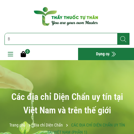
0
Dụng cụ
Các địa chỉ Diện Chẩn uy tín tại
Việt Nam và trên thế giới
Trang chủ
Địa chỉ Diện Chẩn
CÁC ĐỊA CHỈ DIỆN CHẨN UY TÍN
TẠI VIỆT NAM (PHẦN 1)