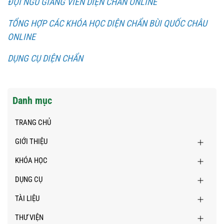
ĐỘI NGŨ GIẢNG VIÊN DIỆN CHẨN ONLINE
TỔNG HỢP CÁC KHÓA HỌC DIỆN CHẨN BÙI QUỐC CHÂU
ONLINE
DỤNG CỤ DIỆN CHẨN
Danh mục
TRANG CHỦ
GIỚI THIỆU
KHÓA HỌC
DỤNG CỤ
TÀI LIỆU
THƯ VIỆN