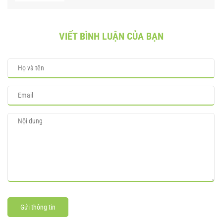
VIẾT BÌNH LUẬN CỦA BẠN
Gửi thông tin