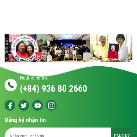
Hotline hỗ trợ:
(+84) 936 80 2660
Đăng ký nhận tin
ĐĂNG KÝ