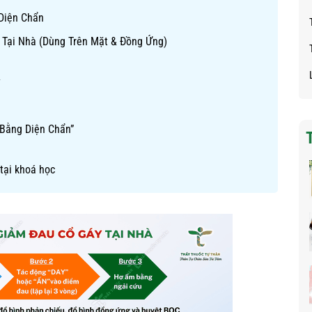
 Diện Chẩn
i Tại Nhà (Dùng Trên Mặt & Đồng Ứng)
y
 Bằng Diện Chẩn”
tại khoá học