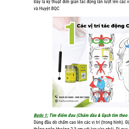
Đây là kỹ thuật đơn giản tác động lần lượt lên cá
và Huyệt BQC
Bước 1:
Tìm điểm đau (Chấm dầu & Gạch tìm theo 
Dùng đầu dò chấm cao lên các vị trí (trong hình). 