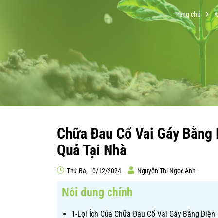
Trang chủ
K
Chữa Đau Cổ Vai Gáy Bằng 
Quả Tại Nhà
Thứ Ba, 10/12/2024
Nguyễn Thị Ngọc Anh
Nôi dung chính
1-Lợi Ích Của Chữa Đau Cổ Vai Gáy Bằng Diện