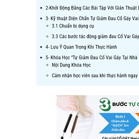
2-Khởi Động Bằng Các Bài Tập Với Giản Thuật
3- Kỹ thuật Diện Chẩn Tự Giảm Đau Cổ Gáy Va
3.1 Chuẩn bị dụng cụ
3.3 Các bước tác động giảm đau Cổ Vai Gá
4- Lưu Ý Quan Trọng Khi Thực Hành
5- Khóa Học “Tự Giảm Đau Cổ Vai Gáy Tại Nhà
Nội Dung Khóa Học
Cảm nhận học viên sau khi thực hành ngay 