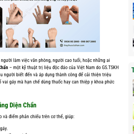
 người làm việc văn phòng, người cao tuổi, hoặc những ai
Chẩn
– một kỹ thuật trị liệu độc đáo của Việt Nam do GS.TSKH
 người biết đến và áp dụng thành công để cải thiện triệu
cổ vai gáy mà hạn chế dùng thuốc hay can thiệp y khoa phức
ằng Diện Chẩn
và điểm phản chiếu trên cơ thể, giúp:
 gáy.