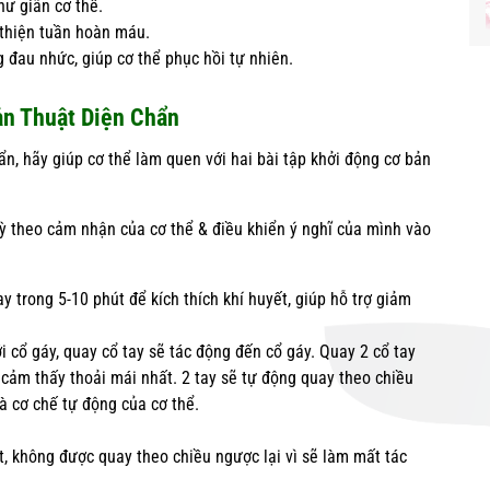
hư giãn cơ thể.
i thiện tuần hoàn máu.
 đau nhức, giúp cơ thể phục hồi tự nhiên.
ản Thuật Diện Chẩn
ẩn, hãy giúp cơ thể làm quen với hai bài tập khởi động cơ bản
ỳ theo cảm nhận của cơ thể & điều khiển ý nghĩ của mình vào
y trong 5-10 phút để kích thích khí huyết, giúp hỗ trợ giảm
 cổ gáy, quay cổ tay sẽ tác động đến cổ gáy. Quay 2 cổ tay
n cảm thấy thoải mái nhất. 2 tay sẽ tự động quay theo chiều
à cơ chế tự động của cơ thể.
t, không được quay theo chiều ngược lại vì sẽ làm mất tác