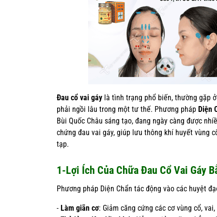
Đau cổ vai gáy
là tình trạng phổ biến, thường gặp ở
phải ngồi lâu trong một tư thế. Phương pháp
Diện 
Bùi Quốc Châu sáng tạo, đang ngày càng được nhiều
chứng đau vai gáy, giúp lưu thông khí huyết vùng 
tạp.
1-Lợi Ích Của Chữa Đau Cổ Vai Gáy B
Phương pháp Diện Chẩn tác động vào các huyệt đạo 
-
Làm giãn cơ
: Giảm căng cứng các cơ vùng cổ, vai,