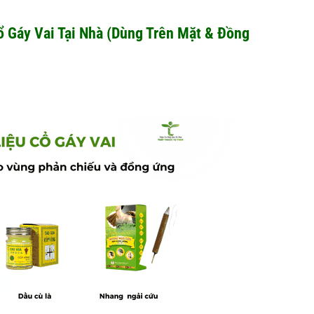
ổ Gáy Vai Tại Nhà (Dùng Trên Mặt & Đồng