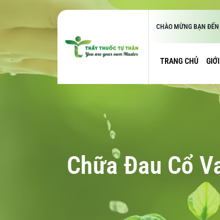
CHÀO MỪNG BẠN ĐẾN 
TRANG CHỦ
GIỚ
Chữa Đau Cổ V