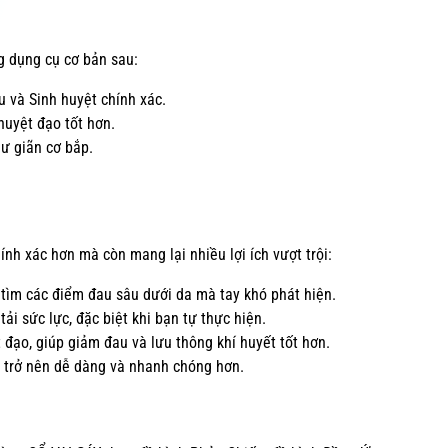
g dụng cụ cơ bản sau:
u và Sinh huyệt chính xác.
huyệt đạo tốt hơn.
ư giãn cơ bắp.
nh xác hơn mà còn mang lại nhiều lợi ích vượt trội:
 tìm các điểm đau sâu dưới da mà tay khó phát hiện.
tải sức lực, đặc biệt khi bạn tự thực hiện.
t đạo, giúp giảm đau và lưu thông khí huyết tốt hơn.
ệu trở nên dễ dàng và nhanh chóng hơn.