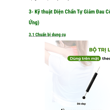
3- Kỹ thuật Diện Chẩn Tự Giảm Đau C
Ứng)
3.1 Chuẩn bị dụng cụ