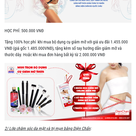
HỌC PHÍ: 500.000 VNĐ
Tặng 100% học phí khi mua bộ dụng cụ giảm mỡ với giá ưu đãi 1.455.000
VNĐ (giá gốc 1.485.000VNĐ), tặng kèm sổ tay hướng dẫn giảm mỡ và
thước dây. Hoặc khi mua đơn hàng bất kỳ từ 2.000.000 VNĐ
2/ Lớp chăm sóc da mặt và trị mụn bằng Diện Chẩn
: