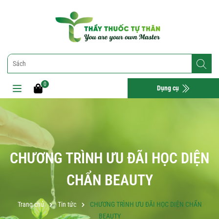
0
Dụng cụ
CHƯƠNG TRÌNH ƯU ĐÃI HỌC DIỆN
CHẨN BEAUTY
Trang chủ
Tin tức
CHƯƠNG TRÌNH ƯU ĐÃI HỌC DIỆN CHẨN
BEAUTY