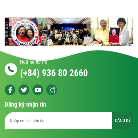
Hotline hỗ trợ:
(+84) 936 80 2660
Đăng ký nhận tin
ĐĂNG KÝ