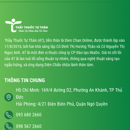
Thầy Thuốc Tự Thân (4T), tiền thân là Dien Chan Online, được thành lập vào
17/8/2016, bởi hai nhà sáng lập Cô Đinh Thị Hương Thảo và Cô Nguyễn Thị
Ngọc Anh. 4T là một đơn vị thuộc công ty CP Đào tạo iNaDo. Giá trị cốt lõi
của 4T là lan toả lối sống thuận tự nhiên, thông qua nghệ thuật sáng tạo
ngẫu hứng, và ứng dụng Diện Chẩn chữa lành thân tâm.
THÔNG TIN CHUNG
Hồ Chí Minh: 169/4 đường D2, Phường An Khánh, TP Thủ
Đức
Hải Phòng: 4/21 Điện Biên Phủ, Quận Ngô Quyền
093 680 2660
098 567 2660