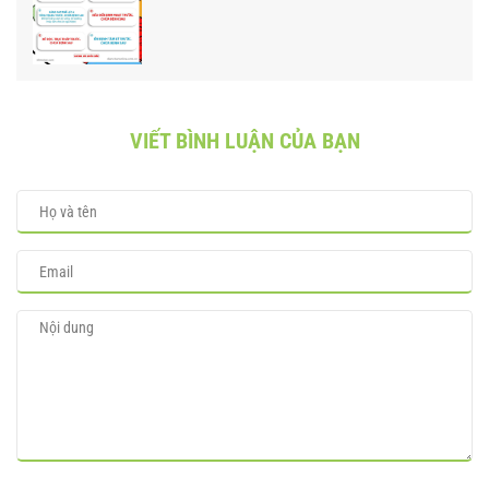
VIẾT BÌNH LUẬN CỦA BẠN