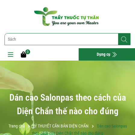
0
Dụng cụ
Dán cao Salonpas theo cách của
Diện Chẩn thế nào cho đúng
Trang chủ
LÝ THUYẾT CĂN BẢN DIỆN CHẨN
Dán cao Salonpas
theo cách của Diện Chẩn thế nào cho đúng