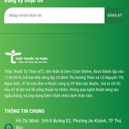
Đăng ký nhận tin
ĐĂNG KÝ
Thầy Thuốc Tự Thân (4T), tiền thân là Dien Chan Online, được thành lập vào
17/8/2016, bởi hai nhà sáng lập Cô Đinh Thị Hương Thảo và Cô Nguyễn Thị
Ngọc Anh. 4T là một đơn vị thuộc công ty CP Đào tạo iNaDo. Giá trị cốt lõi
của 4T là lan toả lối sống thuận tự nhiên, thông qua nghệ thuật sáng tạo
ngẫu hứng, và ứng dụng Diện Chẩn chữa lành thân tâm.
THÔNG TIN CHUNG
Hồ Chí Minh: 169/4 đường D2, Phường An Khánh, TP Thủ
Đức