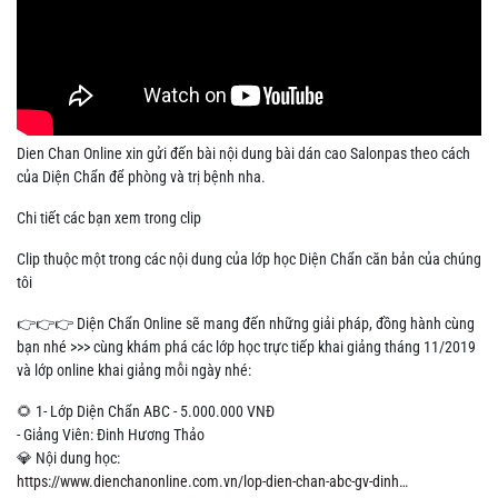
Dien Chan Online xin gửi đến bài nội dung bài dán cao Salonpas theo cách
của Diện Chẩn để phòng và trị bệnh nha.
Chi tiết các bạn xem trong clip
Clip thuộc một trong các nội dung của lớp học Diện Chẩn căn bản của chúng
tôi
👉👉👉 Diện Chẩn Online sẽ mang đến những giải pháp, đồng hành cùng
bạn nhé >>> cùng khám phá các lớp học trực tiếp khai giảng tháng 11/2019
và lớp online khai giảng mỗi ngày nhé:
🌻 1- Lớp Diện Chẩn ABC - 5.000.000 VNĐ
- Giảng Viên: Đinh Hương Thảo
💎 Nội dung học:
https://www.dienchanonline.com.vn/lop-dien-chan-abc-gv-dinh…