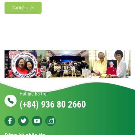
Gửi thông tin
Hotline hỗ trợ:
(+84) 936 80 2660