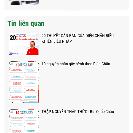
Tin liên quan
20 THUYẾT CĂN BẢN CỦA DIỆN CHẨN ĐIỀU
KHIỂN LIỆU PHÁP
10 nguyên nhân gây bệnh theo Diện Chẩn
THẬP NGUYÊN THẬP THỨC - Bùi Quốc Châu