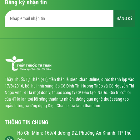
Đăng ký nhận tin
ĐĂNG KÝ
Thầy Thuốc Tự Thân (4T), tiền thân là Dien Chan Online, được thành lập vào
17/8/2016, bởi hai nhà sáng lập Cô Đinh Thị Hương Thảo và Cô Nguyễn Thị
Ngọc Anh. 4T là một đơn vị thuộc công ty CP Đào tạo iNaDo. Giá trị cốt lõi
của 4T là lan toả lối sống thuận tự nhiên, thông qua nghệ thuật sáng tạo
ngẫu hứng, và ứng dụng Diện Chẩn chữa lành thân tâm.
THÔNG TIN CHUNG
Hồ Chí Minh: 169/4 đường D2, Phường An Khánh, TP Thủ