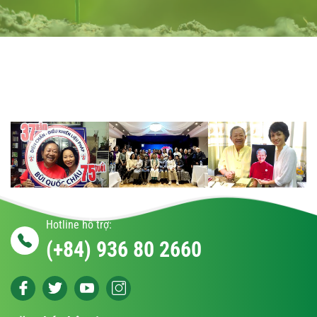
Hotline hỗ trợ:
(+84) 936 80 2660