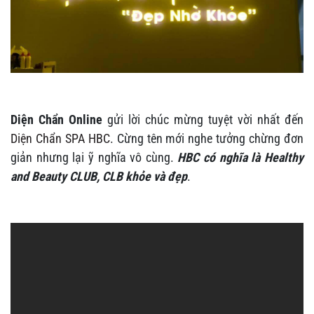
Diện Chẩn Online
gửi lời chúc mừng tuyệt vời nhất đến
Diện Chẩn SPA HBC
. Cừng tên mới nghe tưởng chừng đơn
giản nhưng lại ỹ nghĩa vô cùng.
HBC có nghĩa là Healthy
and Beauty CLUB, CLB khỏe và đẹp
.