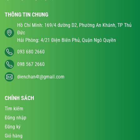
THÔNG TIN CHUNG
Hồ Chí Minh: 169/4 đường D2, Phường An Khánh, TP Thủ
Đức
Hải Phòng: 4/21 Điện Biên Phủ, Quận Ngô Quyền
093 680 2660
098 567 2660
dienchan4t@gmail.com
CHÍNH SÁCH
Tìm kiếm
Đăng nhập
Đăng ký
Giỏ hàng