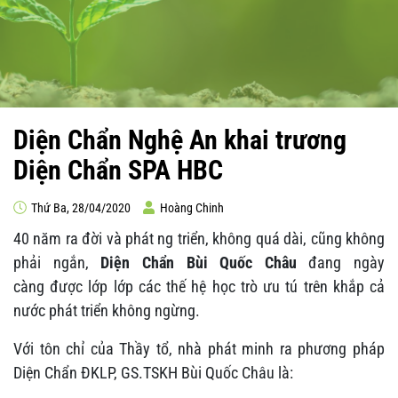
Diện Chẩn Nghệ An khai trương
Diện Chẩn SPA HBC
Thứ Ba, 28/04/2020
Hoàng Chinh
40 năm ra đời và phát ng triển, không quá dài, cũng không
phải ngắn,
Diện Chẩn Bùi Quốc Châu
đang ngày
càng được lớp lớp các thế hệ học trò ưu tú trên khắp cả
nước phát triển không ngừng.
Với tôn chỉ của Thầy tổ, nhà phát minh ra phương pháp
Diện Chẩn ĐKLP, GS.TSKH Bùi Quốc Châu là: