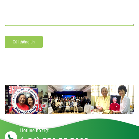
Gửi thông tin
Hotline hỗ trợ: