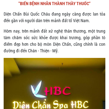
"BIẾN BỆNH NHÂN THÀNH THẦY THUỐC"
Diện Chẩn Bùi Quốc Châu đang ngày càng được lan tỏa
đến gần với người dân trên mảnh đất tổ Việt Nam.
Hôm nay, trên mảnh đất xứ nghệ thân thương, một trung
tâm chăm sóc sức khỏe được khai trương, góp phần tô
điểm đẹp hơn cho bộ môn Diện Chẩn, cũng chính là con
đường đi đến Chân - Thiện - Mỹ.