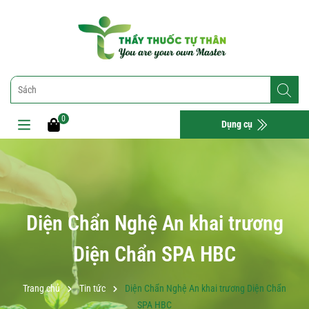
0
Dụng cụ
Diện Chẩn Nghệ An khai trương
Diện Chẩn SPA HBC
Trang chủ
Tin tức
Diện Chẩn Nghệ An khai trương Diện Chẩn
SPA HBC