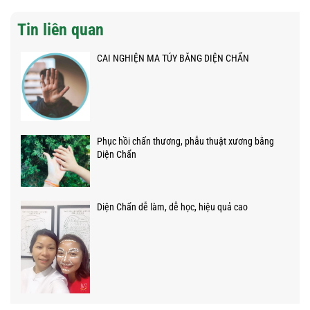
Tin liên quan
CAI NGHIỆN MA TÚY BẰNG DIỆN CHẨN
Phục hồi chấn thương, phẫu thuật xương bằng
Diện Chẩn
Diện Chẩn dễ làm, dễ học, hiệu quả cao