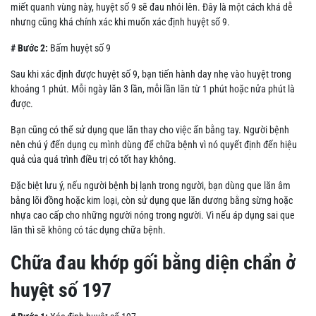
miết quanh vùng này, huyệt số 9 sẽ đau nhói lên. Đây là một cách khá dễ
nhưng cũng khá chính xác khi muốn xác định huyệt số 9.
# Bước 2:
Bấm huyệt số 9
Sau khi xác định được huyệt số 9, bạn tiến hành day nhẹ vào huyệt trong
khoảng 1 phút. Mỗi ngày lăn 3 lần, mỗi lần lăn từ 1 phút hoặc nửa phút là
được.
Bạn cũng có thể sử dụng que lăn thay cho việc ấn bằng tay. Người bệnh
nên chú ý đến dụng cụ mình dùng để chữa bệnh vì nó quyết định đến hiệu
quả của quá trình điều trị có tốt hay không.
Đặc biệt lưu ý, nếu người bệnh bị lạnh trong người, bạn dùng que lăn âm
bằng lõi đồng hoặc kim loại, còn sử dụng que lăn dương bằng sừng hoặc
nhựa cao cấp cho những người nóng trong người. Vì nếu áp dụng sai que
lăn thì sẽ không có tác dụng chữa bệnh.
Chữa đau khớp gối bằng diện chẩn ở
huyệt số 197