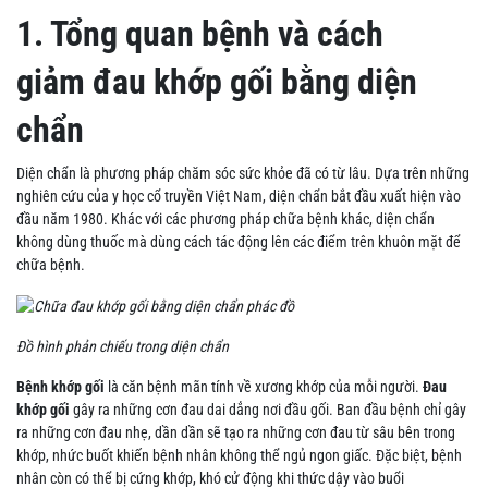
1. Tổng quan bệnh và cách
giảm đau khớp gối bằng diện
chẩn
Diện chẩn là phương pháp chăm sóc sức khỏe đã có từ lâu. Dựa trên những
nghiên cứu của y học cổ truyền Việt Nam, diện chẩn bắt đầu xuất hiện vào
đầu năm 1980. Khác với các phương pháp chữa bệnh khác, diện chẩn
không dùng thuốc mà dùng cách tác động lên các điểm trên khuôn mặt để
chữa bệnh.
Đồ hình phản chiếu trong diện chẩn
Bệnh khớp gối
là căn bệnh mãn tính về xương khớp của mỗi người.
Đau
khớp gối
gây ra những cơn đau dai dẳng nơi đầu gối. Ban đầu bệnh chỉ gây
ra những cơn đau nhẹ, dần dần sẽ tạo ra những cơn đau từ sâu bên trong
khớp, nhức buốt khiến bệnh nhân không thể ngủ ngon giấc. Đặc biệt, bệnh
nhân còn có thể bị cứng khớp, khó cử động khi thức dậy vào buổi