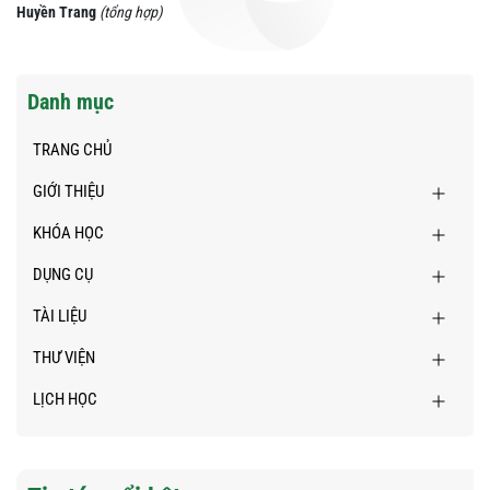
Huyền Trang
(tổng hợp)
Danh mục
TRANG CHỦ
GIỚI THIỆU
KHÓA HỌC
DỤNG CỤ
TÀI LIỆU
THƯ VIỆN
LỊCH HỌC