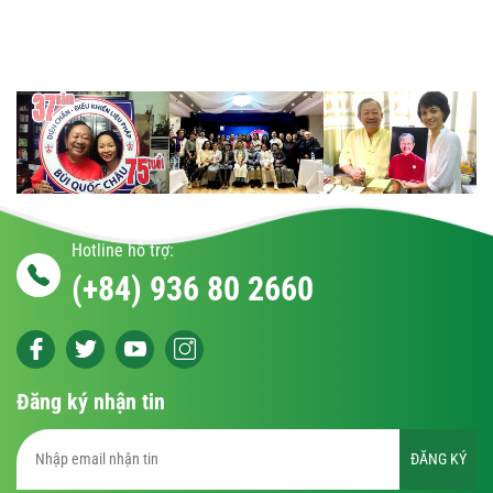
Hotline hỗ trợ:
(+84) 936 80 2660
Đăng ký nhận tin
ĐĂNG KÝ