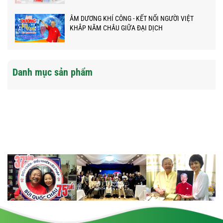
ÂM DƯƠNG KHÍ CÔNG - KẾT NỐI NGƯỜI VIỆT
KHẮP NĂM CHÂU GIỮA ĐẠI DỊCH
Danh mục sản phẩm