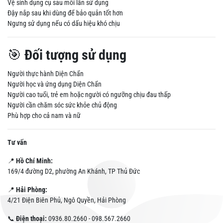
Vệ sinh dụng cụ sau mỗi lần sử dụng
Đậy nắp sau khi dùng để bảo quản tốt hơn
Ngưng sử dụng nếu có dấu hiệu khó chịu
🎯
Đối tượng sử dụng
Người thực hành Diện Chẩn
Người học và ứng dụng Diện Chẩn
Người cao tuổi, trẻ em hoặc người có ngưỡng chịu đau thấp
Người cần chăm sóc sức khỏe chủ động
Phù hợp cho cả nam và nữ
Tư vấn
📍
Hồ Chí Minh:
169/4 đường D2, phường An Khánh, TP Thủ Đức
📍
Hải Phòng:
4/21 Điện Biên Phủ, Ngô Quyền, Hải Phòng
📞
Điện thoại:
0936.80.2660 - 098.567.2660