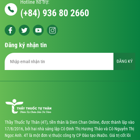
Hotline hỗ trợ:
(+84) 936 80 2660
Đăng ký nhận tin
ĐĂNG KÝ
Thầy Thuốc Tự Thân (4T), tiền thân là Dien Chan Online, được thành lập vào
17/8/2016, bởi hai nhà sáng lập Cô Đinh Thị Hương Thảo và Cô Nguyễn Thị
Ngọc Anh. 4T là một đơn vị thuộc công ty CP Đào tạo iNaDo. Giá trị cốt lõi