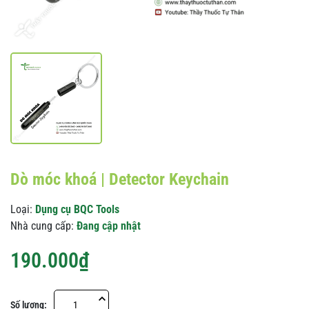
Dò móc khoá | Detector Keychain
Loại:
Dụng cụ BQC Tools
Nhà cung cấp:
Đang cập nhật
190.000₫
Số lượng: