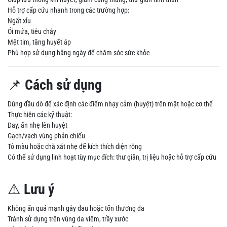
Hỗ trợ cấp cứu nhanh trong các trường hợp:
Ngất xỉu
Ói mửa, tiêu chảy
Mệt tim, tăng huyết áp
Phù hợp sử dụng hằng ngày để chăm sóc sức khỏe
📌
Cách sử dụng
Dùng đầu dò để xác định các điểm nhạy cảm (huyệt) trên mặt hoặc cơ thể
Thực hiện các kỹ thuật:
Day, ấn nhẹ lên huyệt
Gạch/vạch vùng phản chiếu
Tô màu hoặc chà xát nhẹ để kích thích diện rộng
Có thể sử dụng linh hoạt tùy mục đích: thư giãn, trị liệu hoặc hỗ trợ cấp cứu
⚠️
Lưu ý
Không ấn quá mạnh gây đau hoặc tổn thương da
Tránh sử dụng trên vùng da viêm, trầy xước