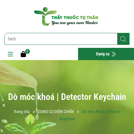
0
Dụng cụ
Dò móc khoá | Detector Keychain
Trang chủ
DỤNG CỤ DIỆN CHẨN
Dò móc khoá | Detector
Keychain