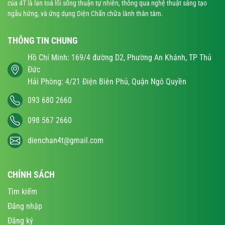
của 4T là lan toả lối sống thuận tự nhiên, thông qua nghệ thuật sáng tạo
ngẫu hứng, và ứng dụng Diện Chẩn chữa lành thân tâm.
THÔNG TIN CHUNG
Hồ Chí Minh: 169/4 đường D2, Phường An Khánh, TP Thủ
Đức
Hải Phòng: 4/21 Điện Biên Phủ, Quận Ngô Quyền
093 680 2660
098 567 2660
dienchan4t@gmail.com
CHÍNH SÁCH
Tìm kiếm
Đăng nhập
Đăng ký