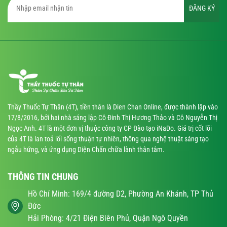
ĐĂNG KÝ
Thầy Thuốc Tự Thân (4T), tiền thân là Dien Chan Online, được thành lập vào
17/8/2016, bởi hai nhà sáng lập Cô Đinh Thị Hương Thảo và Cô Nguyễn Thị
Ngọc Anh. 4T là một đơn vị thuộc công ty CP Đào tạo iNaDo. Giá trị cốt lõi
của 4T là lan toả lối sống thuận tự nhiên, thông qua nghệ thuật sáng tạo
ngẫu hứng, và ứng dụng Diện Chẩn chữa lành thân tâm.
THÔNG TIN CHUNG
Hồ Chí Minh: 169/4 đường D2, Phường An Khánh, TP Thủ
Đức
Hải Phòng: 4/21 Điện Biên Phủ, Quận Ngô Quyền