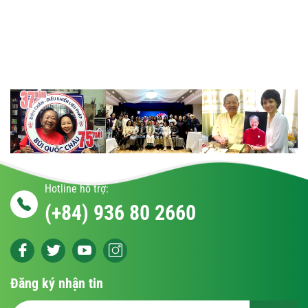
Hotline hỗ trợ:
(+84) 936 80 2660
Đăng ký nhận tin