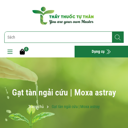
0
Dụng cụ
Gạt tàn ngải cứu | Moxa astray
Trang chủ
Gạt tàn ngải cứu | Moxa astray