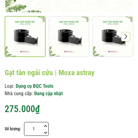
Gạt tàn ngải cứu | Moxa astray
Loại:
Dụng cụ BQC Tools
Nhà cung cấp:
Đang cập nhật
275.000₫
Số lượng: