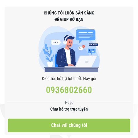
CHÚNG TÔI LUÔN SẴN SÀNG
ĐỂ GIÚP ĐỠ BẠN
Để được hỗ trợ tốt nhất. Hãy gọi
0936802660
Hoặc
Chat hỗ trợ trực tuyến
Chat với chúng tôi