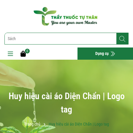
0
Dụng cụ
Huy hiệu cài áo Diện Chẩn | Logo
tag
Trang chủ
Huy hiệu cài áo Diện Chẩn | Logo tag