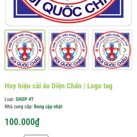
Huy hiệu cài áo Diện Chẩn | Logo tag
Loại:
SHOP 4T
Nhà cung cấp:
Đang cập nhật
100.000₫