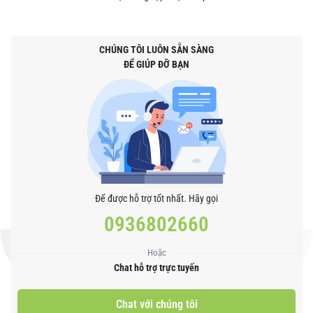
CHÚNG TÔI LUÔN SẴN SÀNG
ĐỂ GIÚP ĐỠ BẠN
Để được hỗ trợ tốt nhất. Hãy gọi
0936802660
Hoặc
Chat hỗ trợ trực tuyến
Chat với chúng tôi