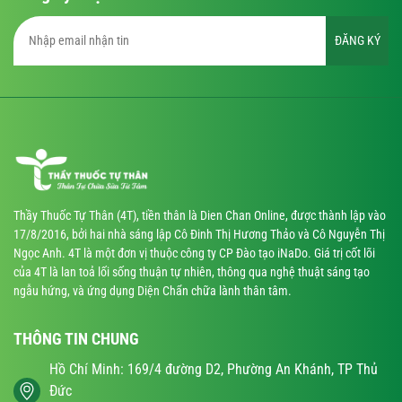
ĐĂNG KÝ
Thầy Thuốc Tự Thân (4T), tiền thân là Dien Chan Online, được thành lập vào
17/8/2016, bởi hai nhà sáng lập Cô Đinh Thị Hương Thảo và Cô Nguyễn Thị
Ngọc Anh. 4T là một đơn vị thuộc công ty CP Đào tạo iNaDo. Giá trị cốt lõi
của 4T là lan toả lối sống thuận tự nhiên, thông qua nghệ thuật sáng tạo
ngẫu hứng, và ứng dụng Diện Chẩn chữa lành thân tâm.
THÔNG TIN CHUNG
Hồ Chí Minh: 169/4 đường D2, Phường An Khánh, TP Thủ
Đức