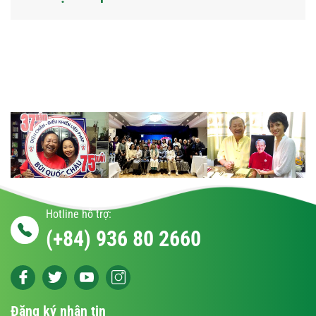
Hotline hỗ trợ:
(+84) 936 80 2660
Đăng ký nhận tin