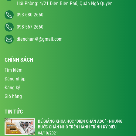
Hải Phòng: 4/21 Điện Biên Phủ, Quận Ngô Quyền
093 680 2660
098 567 2660
dienchan4t@gmail.com
CHÍNH SÁCH
Tìm kiếm
Đăng nhập
Đăng ký
Giỏ hàng
TIN TỨC
BẾ GIẢNG KHÓA HỌC “DIỆN CHẨN ABC” - NHỮNG
BƯỚC CHÂN NHỎ TRÊN HÀNH TRÌNH KỲ DIỆU
04/10/2021