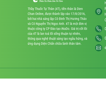
Thầy Thuốc Tự Thân (4T), tiền thân là Dien
Chan Online, được thành lập vào 17/8/2016,
bởi hai nhà sáng lập Cô Đinh Thị Hương Thảo
và Cô Nguyễn Thị Ngọc Anh. 4T là một đơn vị
thuộc công ty CP Đào tạo iNaDo. Giá trị cốt lõi
của 4T là lan toả lối sống thuận tự nhiên,
thông qua nghệ thuật sáng tạo ngẫu hứng, và
ứng dụng Diện Chẩn chữa lành thân tâm.