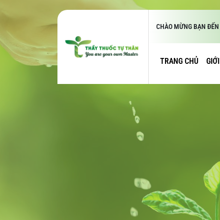
CHÀO MỪNG BẠN ĐẾN 
TRANG CHỦ
GIỚ