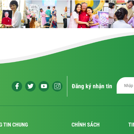
Đăng ký nhận tin
G TIN CHUNG
CHÍNH SÁCH
TI