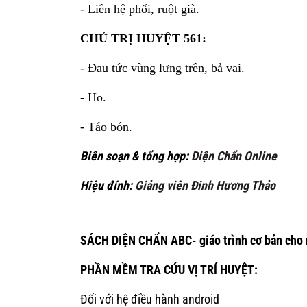
- Liên hệ phổi, ruột già.
CHỦ TRỊ HUYỆT 561:
- Đau tức vùng lưng trên, bả vai.
- Ho.
- Táo bón.
Biên soạn & tổng hợp:
Diện Chẩn Online
Hiệu đính:
Giảng viên Đinh Hương Thảo
SÁCH DIỆN CHẨN ABC- giáo trình cơ bản cho 
PHẦN MỀM TRA CỨU VỊ TRÍ HUYỆT:
Đối với hệ điều hành android