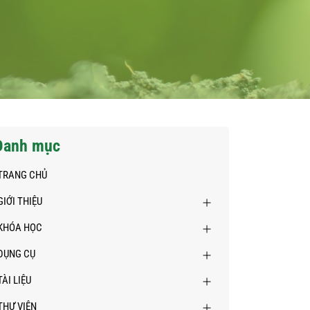
Danh mục
TRANG CHỦ
GIỚI THIỆU
KHÓA HỌC
DỤNG CỤ
TÀI LIỆU
THƯ VIỆN