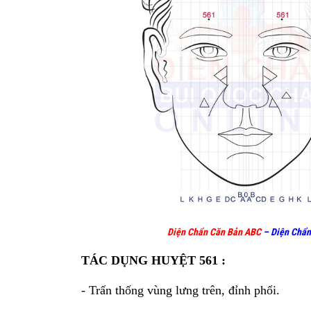
Diện Chẩn Căn Bản ABC
–
Diện Chẩn
TÁC DỤNG HUYỆT 561 :
- Trấn thống vùng lưng trên, đỉnh phổi.