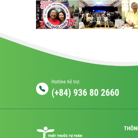
Hotline hỗ trợ:
(+84) 936 80 2660
THÔN