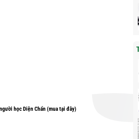
người học Diện Chẩn
(mua tại đây)