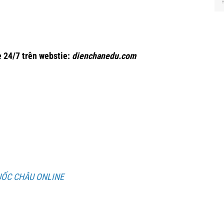
 24/7 trên webstie:
dienchanedu.com
UỐC CHÂU ONLINE