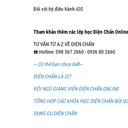
Đối với hệ điều hành iOS
Tham khảo thêm các lớp học Diện Chẩn Online
TƯ VẤN TỪ A-Z VỀ DIỆN CHẨN
☎️ Hotline: 098 567 2660 - 0936 80 2660
~ Có thể bạn chưa biết~
DIỆN CHẨN LÀ GÌ?
ĐỘI NGŨ GIẢNG VIÊN DIỆN CHẨN ONLINE
TỔNG HỢP CÁC KHÓA HỌC DIỆN CHẨN BÙI Q
DỤNG CỤ DIỆN CHẨN