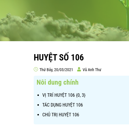
HUYỆT SỐ 106
Thứ Bảy, 20/03/2021
Vũ Anh Thư
Nôi dung chính
VỊ TRÍ HUYỆT 106 {0, 3}
TÁC DỤNG HUYỆT 106
CHỦ TRỊ HUYỆT 106