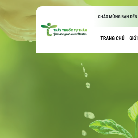
CHÀO MỪNG BẠN ĐẾN 
TRANG CHỦ
GIỚ