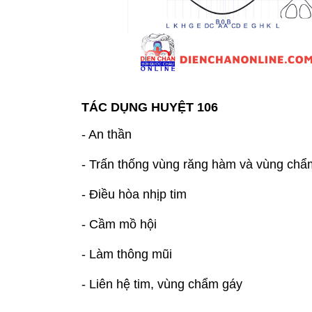
TÁC DỤNG
HUYỆT 106
- An thần
- Trấn thống vùng răng hàm và vùng chẩ
- Điều hòa nhịp tim
- Cầm mồ hội
- Làm thông mũi
- Liên hệ tim, vùng chẩm gáy