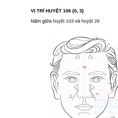
VỊ TRÍ HUYỆT 106 {0, 3}
Năm giữa
huyệt 103
và
huyệt 26