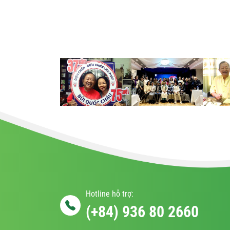
Hotline hỗ trợ:
(+84) 936 80 2660