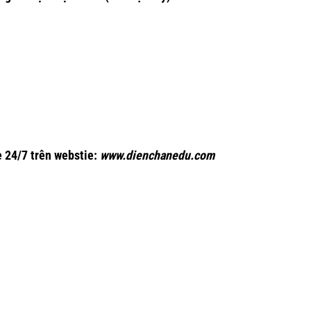
 24/7 trên webstie:
www.dienchanedu.com