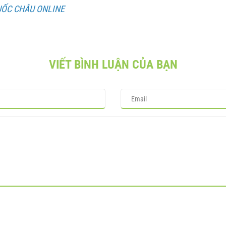
UỐC CHÂU ONLINE
VIẾT BÌNH LUẬN CỦA BẠN