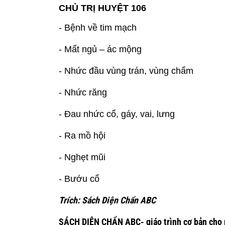
CHỦ TRỊ
HUYỆT 106
- Bệnh về tim mạch
- Mất ngủ – ác mộng
- Nhức đầu vùng trán, vùng chẩm
- Nhức răng
- Đau nhức cổ, gáy, vai, lưng
- Ra mồ hội
- Nghẹt mũi
- Bướu cổ
Trích: Sách Diện Chẩn ABC
SÁCH DIỆN CHẨN ABC- giáo trình cơ bản cho 