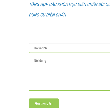
TỔNG HỢP CÁC KHÓA HỌC DIỆN CHẨN BÙI Q
DỤNG CỤ DIỆN CHẨN
Gửi thông tin