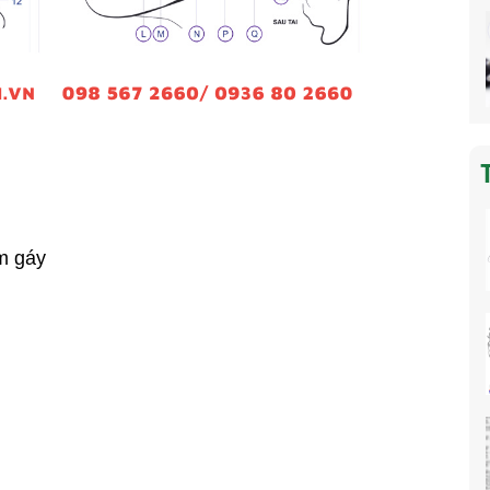
m gáy