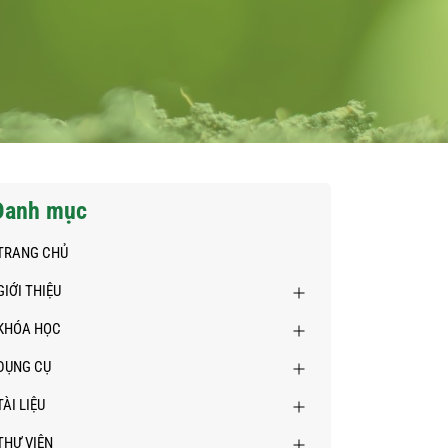
Danh mục
TRANG CHỦ
GIỚI THIỆU
KHÓA HỌC
DỤNG CỤ
TÀI LIỆU
THƯ VIỆN