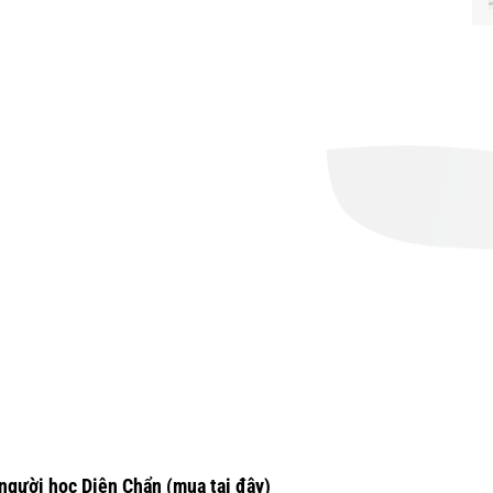
người học Diện Chẩn
(mua tại đây)