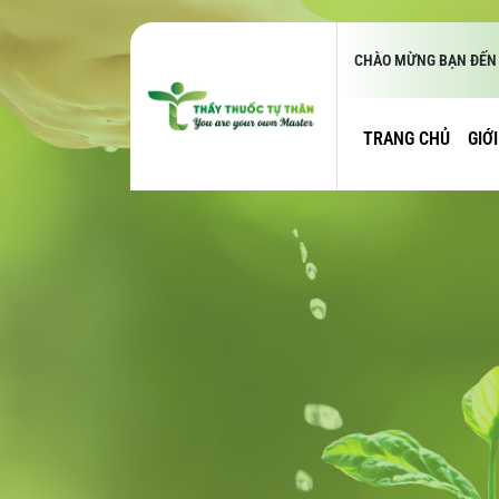
CHÀO MỪNG BẠN ĐẾN 
TRANG CHỦ
GIỚ