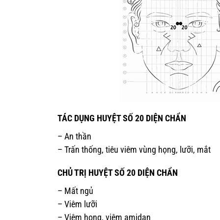
TÁC DỤNG HUYỆT SỐ 20 DIỆN CHẨN
– An thần
– Trấn thống, tiêu viêm vùng họng, lưỡi, mắt
CHỦ TRỊ HUYỆT SỐ 20 DIỆN CHẨN
– Mất ngủ
– Viêm lưỡi
– Viêm họng, viêm amidan