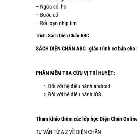
– Ngứa cổ, ho
– Bướu cổ
– Rối loạn nhịp tim
Trích: Sách Diện Chẩn ABC
SÁCH DIỆN CHẨN ABC- giáo trình cơ bản cho 
PHẦN MỀM TRA CỨU VỊ TRÍ HUYỆT:
Đối với hệ điều hành android
Đối với hệ điều hành iOS
Tham khảo thêm các lớp học Diện Chẩn Online
TƯ VẤN TỪ A-Z VỀ DIỆN CHẨN