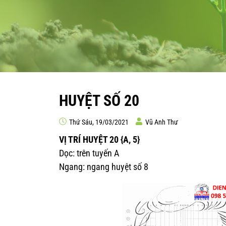
HUYỆT SỐ 20
Thứ Sáu, 19/03/2021
Vũ Anh Thư
VỊ TRÍ HUYỆT 20 {A, 5}
Dọc: trên tuyến A
Ngang: ngang huyệt số 8