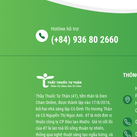
Hotline hỗ trợ:
(+84) 936 80 2660
THÔN
Thầy Thuốc Tự Thân (4T), tiền thân là Dien
Chan Online, được thành lập vào 17/8/2016,
bởi hai nhà sáng lập Cô Đinh Thị Hương Thảo
và Cô Nguyễn Thị Ngọc Anh. 4T là một đơn vị
thuộc công ty CP Đào tạo iNaDo. Giá trị cốt lõi
của 4T là lan toả lối sống thuận tự nhiên,
thông qua nghệ thuật sáng tạo ngẫu hứng, và