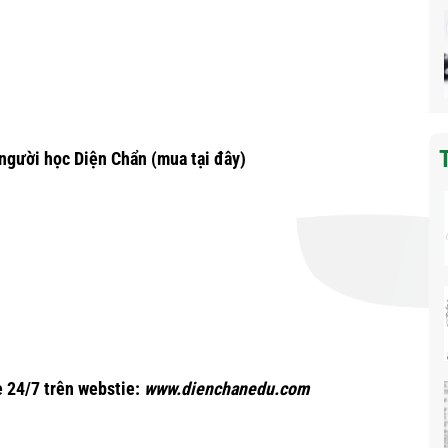
người học Diện Chẩn
(mua tại đây)
 24/7 trên webstie:
www.dienchanedu.com