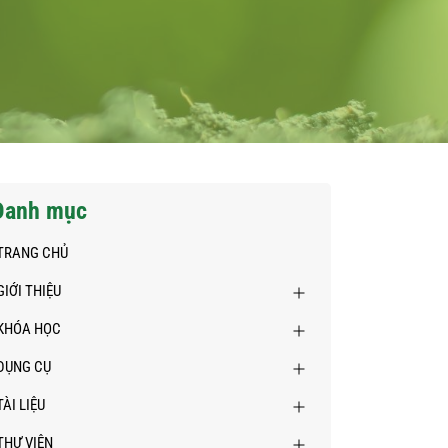
Danh mục
TRANG CHỦ
GIỚI THIỆU
KHÓA HỌC
DỤNG CỤ
TÀI LIỆU
THƯ VIỆN