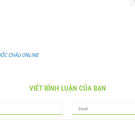
UỐC CHÂU ONLINE
VIẾT BÌNH LUẬN CỦA BẠN