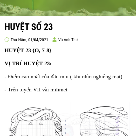
HUYỆT SỐ 23
Thứ Năm, 01/04/2021
Vũ Anh Thư
HUYỆT 23 {O, 7-8}
VỊ TRÍ HUYỆT 23:
- Điểm cao nhất của đầu mũi ( khi nhìn nghiêng mặt)
- Trên tuyến VII vài milimet