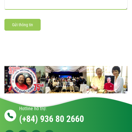
Gửi thông tin
Hotline hỗ trợ:
(+84) 936 80 2660