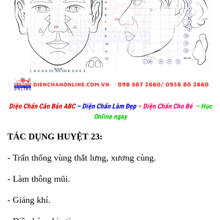
Diện Chẩn Căn Bản ABC
–
Diện Chẩn Làm Đẹp
–
Diện Chẩn Cho Bé
–
Học
Online ngay
TÁC DỤNG HUYỆT 23:
- Trấn thống vùng thắt lưng, xương cùng.
- Làm thông mũi.
- Giáng khí.