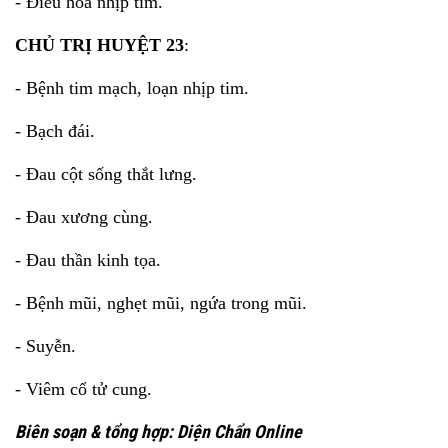
- Điều hòa nhịp tim.
CHỦ TRỊ
HUYỆT 23
:
- Bệnh tim mạch, loạn nhịp tim.
- Bạch đái.
- Đau cột sống thắt lưng.
- Đau xương cùng.
- Đau thần kinh tọa.
- Bệnh mũi, nghẹt mũi, ngứa trong mũi.
- Suyễn.
- Viêm cổ tử cung.
Biên soạn & tổng hợp: Diện Chẩn Online