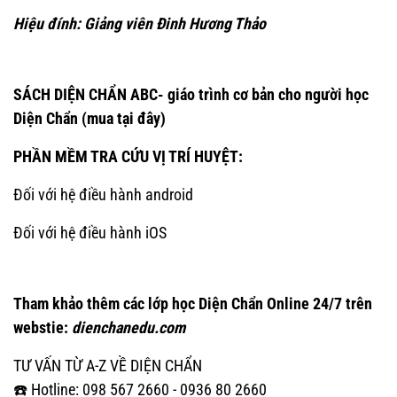
Hiệu đính: Giảng viên Đinh Hương Thảo
SÁCH DIỆN CHẨN ABC- giáo trình cơ bản cho người học
Diện Chẩn
(mua tại đây)
PHẦN MỀM TRA CỨU VỊ TRÍ HUYỆT:
Đối với hệ điều hành android
Đối với hệ điều hành iOS
Tham khảo thêm các lớp học Diện Chẩn Online 24/7 trên
webstie:
dienchanedu.com
TƯ VẤN TỪ A-Z VỀ DIỆN CHẨN
☎️ Hotline: 098 567 2660 - 0936 80 2660