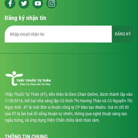
Đăng ký nhận tin
ĐĂNG KÝ
Thầy Thuốc Tự Thân (4T), tiền thân là Dien Chan Online, được thành lập vào
17/8/2016, bởi hai nhà sáng lập Cô Đinh Thị Hương Thảo và Cô Nguyễn Thị
Ngọc Anh. 4T là một đơn vị thuộc công ty CP Đào tạo iNaDo. Giá trị cốt lõi
của 4T là lan toả lối sống thuận tự nhiên, thông qua nghệ thuật sáng tạo
ngẫu hứng, và ứng dụng Diện Chẩn chữa lành thân tâm.
THÔNG TIN CHUNG