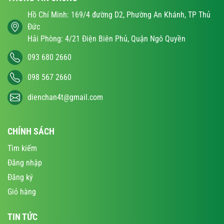
Hồ Chí Minh: 169/4 đường D2, Phường An Khánh, TP Thủ
Đức
Hải Phòng: 4/21 Điện Biên Phủ, Quận Ngô Quyền
093 680 2660
098 567 2660
dienchan4t@gmail.com
CHÍNH SÁCH
Tìm kiếm
Đăng nhập
Đăng ký
Giỏ hàng
TIN TỨC