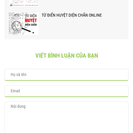
TỪ ĐIỂN HUYỆT DIỆN CHẨN ONLINE
VIẾT BÌNH LUẬN CỦA BẠN