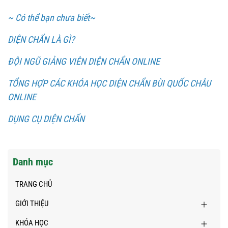
~ Có thể bạn chưa biết~
DIỆN CHẨN LÀ GÌ?
ĐỘI NGŨ GIẢNG VIÊN DIỆN CHẨN ONLINE
TỔNG HỢP CÁC KHÓA HỌC DIỆN CHẨN BÙI QUỐC CHÂU
ONLINE
DỤNG CỤ DIỆN CHẨN
Danh mục
TRANG CHỦ
GIỚI THIỆU
KHÓA HỌC