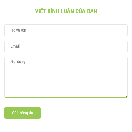
VIẾT BÌNH LUẬN CỦA BẠN
Gửi thông tin