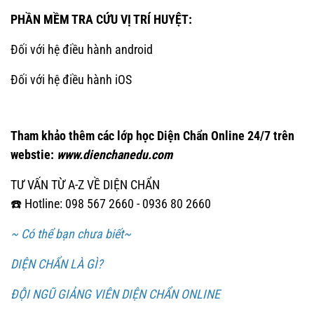
PHẦN MỀM TRA CỨU VỊ TRÍ HUYỆT:
Đối với hệ điều hành android
Đối với hệ điều hành iOS
Tham khảo thêm các lớp học Diện Chẩn Online 24/7 trên
webstie:
www.dienchanedu.com
TƯ VẤN TỪ A-Z VỀ DIỆN CHẨN
☎️ Hotline: 098 567 2660 - 0936 80 2660
~ Có thể bạn chưa biết~
DIỆN CHẨN LÀ GÌ?
ĐỘI NGŨ GIẢNG VIÊN DIỆN CHẨN ONLINE