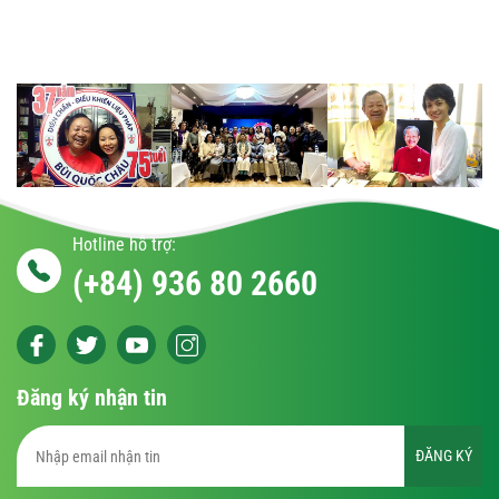
Hotline hỗ trợ:
(+84) 936 80 2660
Đăng ký nhận tin
ĐĂNG KÝ