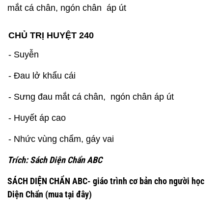
mắt cá chân, ngón chân áp út
CHỦ TRỊ HUYỆT 240
- Suyễn
- Đau lở khẩu cái
- Sưng đau mắt cá chân, ngón chân áp út
- Huyết áp cao
- Nhức vùng chẩm, gáy vai
Trích: Sách Diện Chẩn ABC
SÁCH DIỆN CHẨN ABC- giáo trình cơ bản cho người học
Diện Chẩn
(mua tại đây)