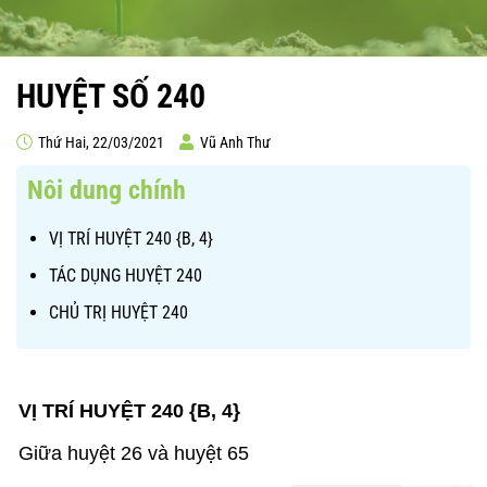
HUYỆT SỐ 240
Thứ Hai, 22/03/2021
Vũ Anh Thư
Nôi dung chính
VỊ TRÍ HUYỆT 240 {B, 4}
TÁC DỤNG HUYỆT 240
CHỦ TRỊ HUYỆT 240
VỊ TRÍ HUYỆT 240 {B, 4}
Giữa huyệt 26 và huyệt 65