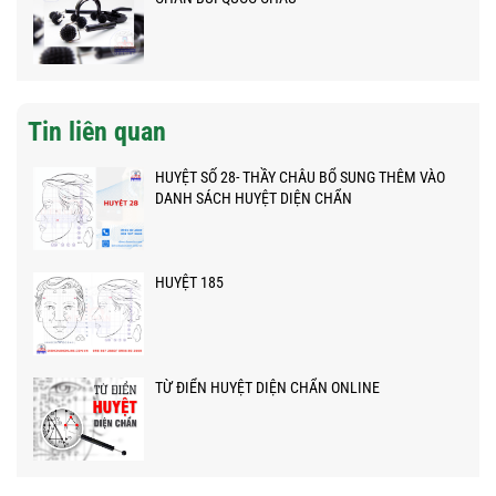
Tin liên quan
HUYỆT SỐ 28- THẦY CHÂU BỔ SUNG THÊM VÀO
DANH SÁCH HUYỆT DIỆN CHẨN
HUYỆT 185
TỪ ĐIỂN HUYỆT DIỆN CHẨN ONLINE