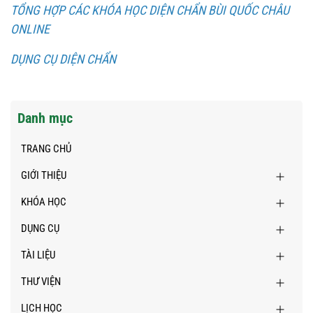
TỔNG HỢP CÁC KHÓA HỌC DIỆN CHẨN BÙI QUỐC CHÂU
ONLINE
DỤNG CỤ DIỆN CHẨN
Danh mục
TRANG CHỦ
GIỚI THIỆU
KHÓA HỌC
DỤNG CỤ
TÀI LIỆU
THƯ VIỆN
LỊCH HỌC