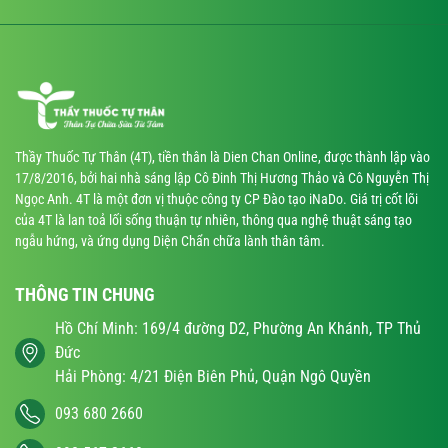
Thầy Thuốc Tự Thân (4T), tiền thân là Dien Chan Online, được thành lập vào
17/8/2016, bởi hai nhà sáng lập Cô Đinh Thị Hương Thảo và Cô Nguyễn Thị
Ngọc Anh. 4T là một đơn vị thuộc công ty CP Đào tạo iNaDo. Giá trị cốt lõi
của 4T là lan toả lối sống thuận tự nhiên, thông qua nghệ thuật sáng tạo
ngẫu hứng, và ứng dụng Diện Chẩn chữa lành thân tâm.
THÔNG TIN CHUNG
Hồ Chí Minh: 169/4 đường D2, Phường An Khánh, TP Thủ
Đức
Hải Phòng: 4/21 Điện Biên Phủ, Quận Ngô Quyền
093 680 2660