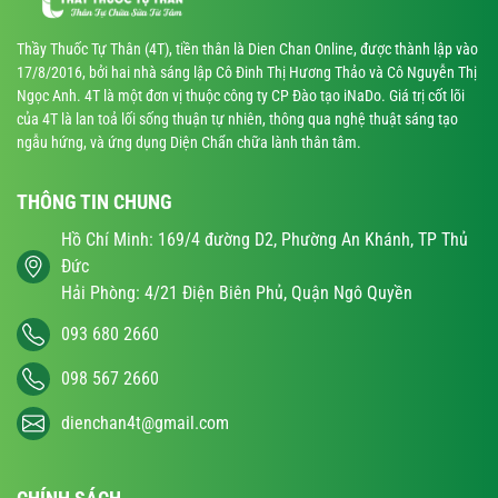
Thầy Thuốc Tự Thân (4T), tiền thân là Dien Chan Online, được thành lập vào
17/8/2016, bởi hai nhà sáng lập Cô Đinh Thị Hương Thảo và Cô Nguyễn Thị
Ngọc Anh. 4T là một đơn vị thuộc công ty CP Đào tạo iNaDo. Giá trị cốt lõi
của 4T là lan toả lối sống thuận tự nhiên, thông qua nghệ thuật sáng tạo
ngẫu hứng, và ứng dụng Diện Chẩn chữa lành thân tâm.
THÔNG TIN CHUNG
Hồ Chí Minh: 169/4 đường D2, Phường An Khánh, TP Thủ
Đức
Hải Phòng: 4/21 Điện Biên Phủ, Quận Ngô Quyền
093 680 2660
098 567 2660
dienchan4t@gmail.com