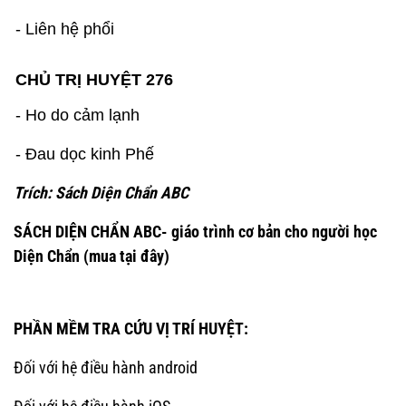
- Liên hệ phổi
CHỦ TRỊ HUYỆT 276
- Ho do cảm lạnh
- Đau dọc kinh Phế
Trích: Sách Diện Chẩn ABC
SÁCH DIỆN CHẨN ABC- giáo trình cơ bản cho người học
Diện Chẩn
(mua tại đây)
PHẦN MỀM TRA CỨU VỊ TRÍ HUYỆT:
Đối với hệ điều hành android