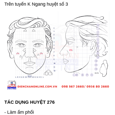
Trên tuyến K Ngang huyệt số 3
TÁC DỤNG HUYỆT 276
- Làm ấm phổi