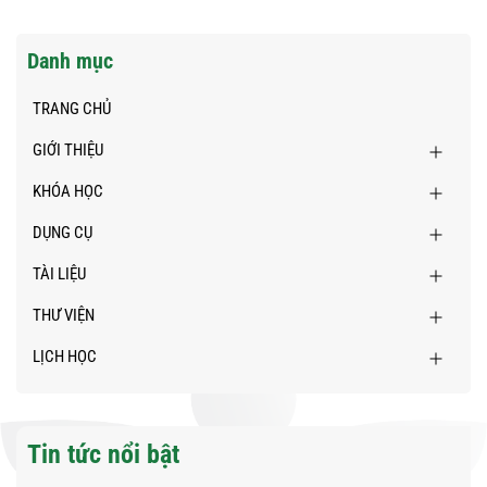
Danh mục
TRANG CHỦ
GIỚI THIỆU
KHÓA HỌC
DỤNG CỤ
TÀI LIỆU
THƯ VIỆN
LỊCH HỌC
Tin tức nổi bật