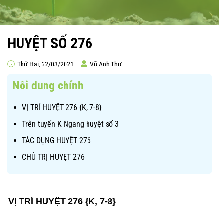
HUYỆT SỐ 276
Thứ Hai, 22/03/2021
Vũ Anh Thư
Nôi dung chính
VỊ TRÍ HUYỆT 276 {K, 7-8}
Trên tuyến K Ngang huyệt số 3
TÁC DỤNG HUYỆT 276
CHỦ TRỊ HUYỆT 276
VỊ TRÍ HUYỆT 276 {K, 7-8}