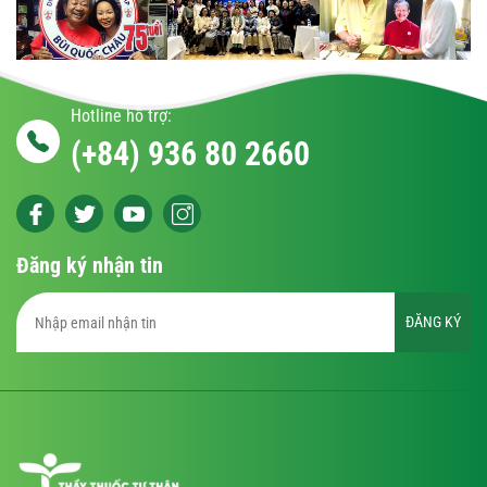
Hotline hỗ trợ:
(+84) 936 80 2660
Đăng ký nhận tin
ĐĂNG KÝ