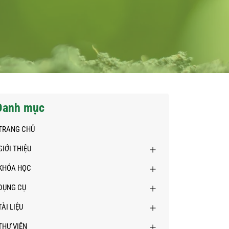
Danh mục
TRANG CHỦ
GIỚI THIỆU
KHÓA HỌC
DỤNG CỤ
TÀI LIỆU
THƯ VIỆN