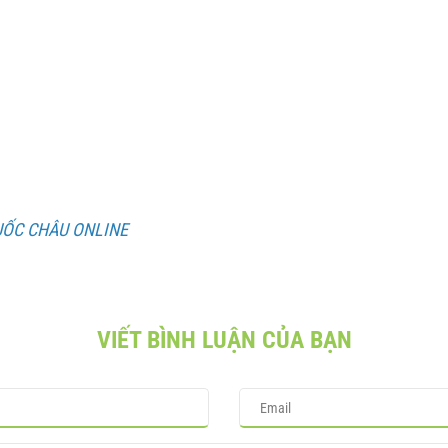
UỐC CHÂU ONLINE
VIẾT BÌNH LUẬN CỦA BẠN