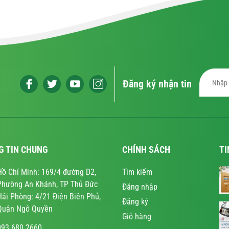
Đăng ký nhận tin
G TIN CHUNG
CHÍNH SÁCH
TI
Hồ Chí Minh: 169/4 đường D2,
Tìm kiếm
Phường An Khánh, TP Thủ Đức
Đăng nhập
Hải Phòng: 4/21 Điện Biên Phủ,
Đăng ký
Quận Ngô Quyền
Giỏ hàng
093 680 2660