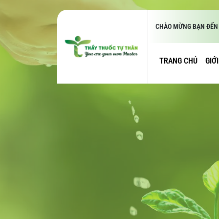
CHÀO MỪNG BẠN ĐẾN 
TRANG CHỦ
GIỚ