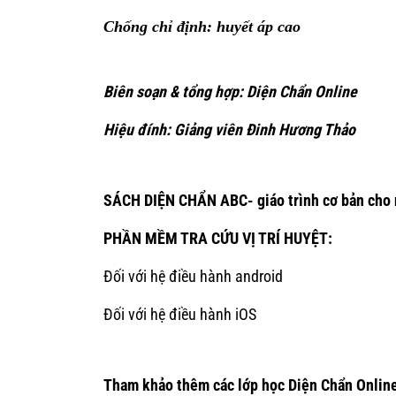
Chống chỉ định: huyết áp cao
Biên soạn & tổng hợp: Diện Chẩn Online
Hiệu đính: Giảng viên Đinh Hương Thảo
SÁCH DIỆN CHẨN ABC- giáo trình cơ bản cho 
PHẦN MỀM TRA CỨU VỊ TRÍ HUYỆT:
Đối với hệ điều hành android
Đối với hệ điều hành iOS
Tham khảo thêm các lớp học Diện Chẩn Online