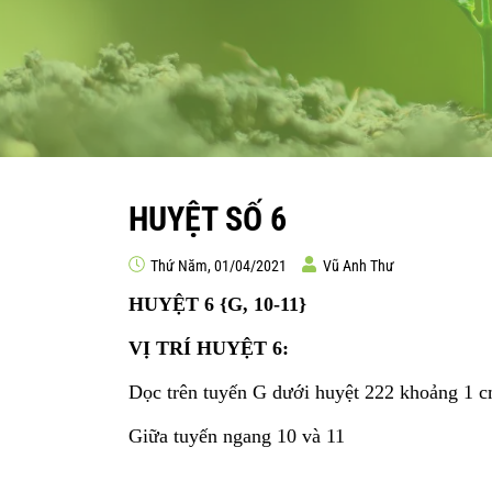
HUYỆT SỐ 6
Thứ Năm, 01/04/2021
Vũ Anh Thư
HUYỆT 6 {G, 10-11}
VỊ TRÍ HUYỆT 6:
Dọc trên tuyến G dưới huyệt 222 khoảng 1 
Giữa tuyến ngang 10 và 11