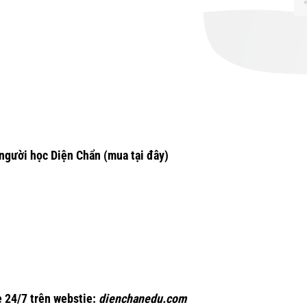
người học Diện Chẩn
(mua tại đây)
 24/7 trên webstie:
dienchanedu.com