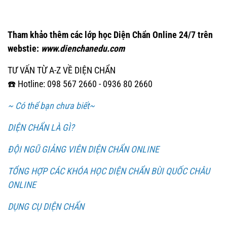
Tham khảo thêm các lớp học Diện Chẩn Online 24/7 trên
webstie:
www.dienchanedu.com
TƯ VẤN TỪ A-Z VỀ DIỆN CHẨN
☎️ Hotline: 098 567 2660 - 0936 80 2660
~ Có thể bạn chưa biết~
DIỆN CHẨN LÀ GÌ?
ĐỘI NGŨ GIẢNG VIÊN DIỆN CHẨN ONLINE
TỔNG HỢP CÁC KHÓA HỌC DIỆN CHẨN BÙI QUỐC CHÂU
ONLINE
DỤNG CỤ DIỆN CHẨN