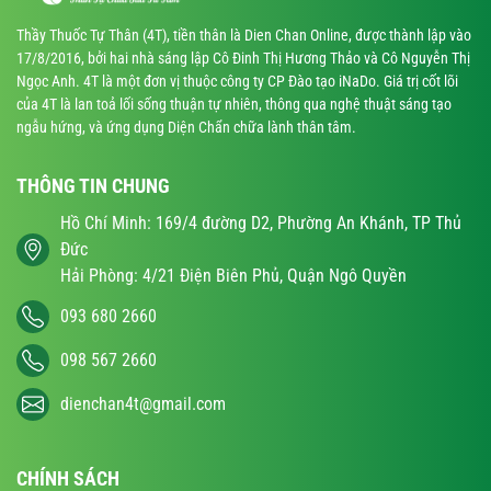
Thầy Thuốc Tự Thân (4T), tiền thân là Dien Chan Online, được thành lập vào
17/8/2016, bởi hai nhà sáng lập Cô Đinh Thị Hương Thảo và Cô Nguyễn Thị
Ngọc Anh. 4T là một đơn vị thuộc công ty CP Đào tạo iNaDo. Giá trị cốt lõi
của 4T là lan toả lối sống thuận tự nhiên, thông qua nghệ thuật sáng tạo
ngẫu hứng, và ứng dụng Diện Chẩn chữa lành thân tâm.
THÔNG TIN CHUNG
Hồ Chí Minh: 169/4 đường D2, Phường An Khánh, TP Thủ
Đức
Hải Phòng: 4/21 Điện Biên Phủ, Quận Ngô Quyền
093 680 2660
098 567 2660
dienchan4t@gmail.com
CHÍNH SÁCH