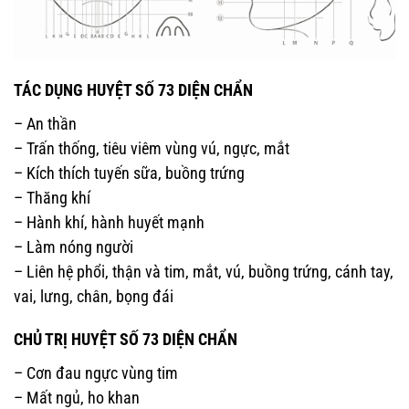
TÁC DỤNG HUYỆT SỐ 73 DIỆN CHẨN
– An thần
– Trấn thống, tiêu viêm vùng vú, ngực, mắt
– Kích thích tuyến sữa, buồng trứng
– Thăng khí
– Hành khí, hành huyết mạnh
– Làm nóng người
– Liên hệ phổi, thận và tim, mắt, vú, buồng trứng, cánh tay,
vai, lưng, chân, bọng đái
CHỦ TRỊ
HUYỆT SỐ 73 DIỆN CHẨN
– Cơn đau ngực vùng tim
– Mất ngủ, ho khan