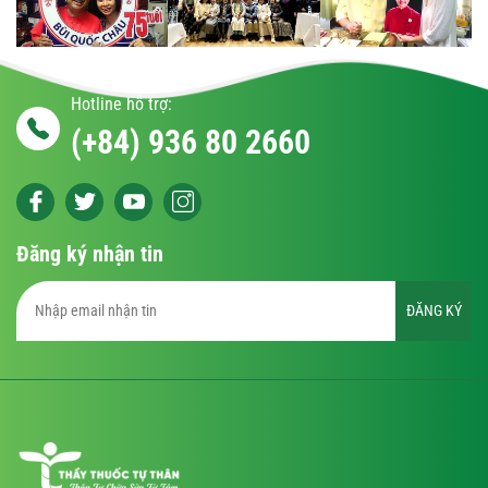
Hotline hỗ trợ:
(+84) 936 80 2660
Đăng ký nhận tin
ĐĂNG KÝ