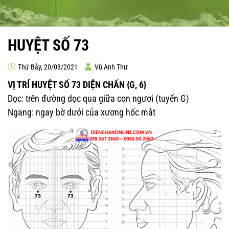
HUYỆT SỐ 73
Thứ Bảy, 20/03/2021
Vũ Anh Thư
VỊ TRÍ HUYỆT SỐ 73 DIỆN CHẨN {G, 6}
Dọc: trên đường dọc qua giữa con ngươi (tuyến G)
Ngang: ngay bờ dưới của xương hốc mắt