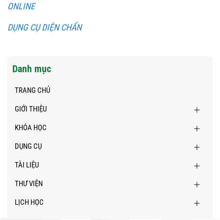
ONLINE
DỤNG CỤ DIỆN CHẨN
Danh mục
TRANG CHỦ
GIỚI THIỆU
KHÓA HỌC
DỤNG CỤ
TÀI LIỆU
THƯ VIỆN
LỊCH HỌC