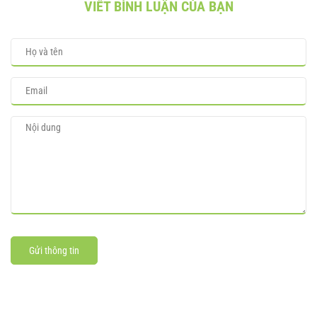
VIẾT BÌNH LUẬN CỦA BẠN
Gửi thông tin