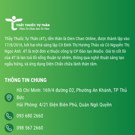
Thầy Thuốc Tự Thân (4T), tiền thân là Dien Chan Online, được thành lập vào
17/8/2016, bởi hai nhà sáng lập Cô Đinh Thị Hương Thảo và Cô Nguyễn Thị
Ngọc Anh. 4T là một đơn vị thuộc công ty CP Đào tạo iNaDo. Giá trị cốt lõi
của 4T là lan toả lối sống thuận tự nhiên, thông qua nghệ thuật sáng tạo
ngẫu hứng, và ứng dụng Diện Chẩn chữa lành thân tâm.
THÔNG TIN CHUNG
Hồ Chí Minh: 169/4 đường D2, Phường An Khánh, TP Thủ
Đức
Hải Phòng: 4/21 Điện Biên Phủ, Quận Ngô Quyền
093 680 2660
098 567 2660