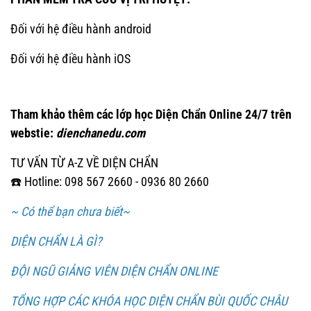
Đối với hệ điều hành android
Đối với hệ điều hành iOS
Tham khảo thêm các lớp học Diện Chẩn Online 24/7 trên
webstie:
dienchanedu.com
TƯ VẤN TỪ A-Z VỀ DIỆN CHẨN
☎️ Hotline: 098 567 2660 - 0936 80 2660
~ Có thể bạn chưa biết~
DIỆN CHẨN LÀ GÌ?
ĐỘI NGŨ GIẢNG VIÊN DIỆN CHẨN ONLINE
TỔNG HỢP CÁC KHÓA HỌC DIỆN CHẨN BÙI QUỐC CHÂU