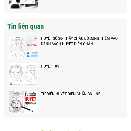
Tin liên quan
HUYỆT SỐ 28- THẦY CHÂU BỔ SUNG THÊM VÀO
DANH SÁCH HUYỆT DIỆN CHẨN
HUYỆT 185
TỪ ĐIỂN HUYỆT DIỆN CHẨN ONLINE