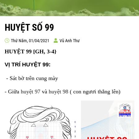
HUYỆT SỐ 99
Thứ Năm, 01/04/2021
Vũ Anh Thư
HUYỆT 99 [GH, 3-4}
VỊ TRÍ
HUYỆT 99:
- Sát bờ trên cung mày
- Giữa
huyệt 97
và
huyệt 98
( con ngươi thẳng lên)