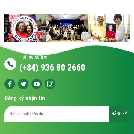
Hotline hỗ trợ:
(+84) 936 80 2660
Đăng ký nhận tin
ĐĂNG KÝ