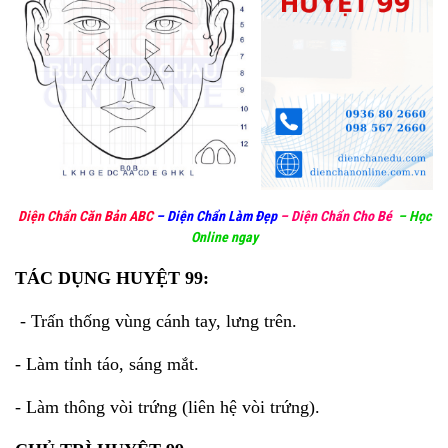
Diện Chẩn Căn Bản ABC
–
Diện Chẩn Làm Đẹp
–
Diện Chẩn Cho Bé
–
Học
Online ngay
TÁC DỤNG
HUYỆT 99:
- Trấn thống vùng cánh tay, lưng trên.
- Làm tỉnh táo, sáng mắt.
- Làm thông vòi trứng (liên hệ vòi trứng).