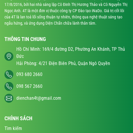
17/8/2016, bởi hai nhà sáng lập Cô Đinh Thị Hương Thảo và Cô Nguyễn Thị
Ngọc Anh. 4T là một đơn vị thuộc công ty CP Đào tạo iNaDo. Giá trị cốt lõi
của 4T là lan toả lối sống thuận tự nhiên, thông qua nghệ thuật sáng tạo
ngẫu hứng, và ứng dụng Diện Chẩn chữa lành thân tâm.
THÔNG TIN CHUNG
Hồ Chí Minh: 169/4 đường D2, Phường An Khánh, TP Thủ
Đức
Hải Phòng: 4/21 Điện Biên Phủ, Quận Ngô Quyền
093 680 2660
098 567 2660
dienchan4t@gmail.com
CHÍNH SÁCH
Tìm kiếm