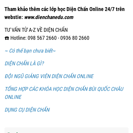
Tham khảo thêm các lớp học Diện Chẩn Online 24/7 trên
webstie:
www.dienchanedu.com
TƯ VẤN TỪ A-Z VỀ DIỆN CHẨN
☎️ Hotline: 098 567 2660 - 0936 80 2660
~ Có thể bạn chưa biết~
DIỆN CHẨN LÀ GÌ?
ĐỘI NGŨ GIẢNG VIÊN DIỆN CHẨN ONLINE
TỔNG HỢP CÁC KHÓA HỌC DIỆN CHẨN BÙI QUỐC CHÂU
ONLINE
DỤNG CỤ DIỆN CHẨN