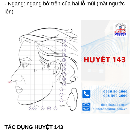
- Ngang: ngang bờ trên của hai lỗ mũi (mặt ngước
lên)
TÁC DỤNG HUYỆT 143