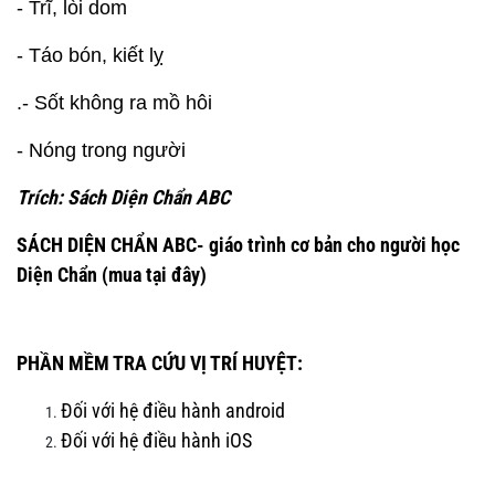
- Trĩ, lòi dom
- Táo bón, kiết lỵ
.- Sốt không ra mồ hôi
- Nóng trong người
Trích: Sách Diện Chẩn ABC
SÁCH DIỆN CHẨN ABC- giáo trình cơ bản cho người học
Diện Chẩn
(mua tại đây)
PHẦN MỀM TRA CỨU VỊ TRÍ HUYỆT:
Đối với hệ điều hành android
Đối với hệ điều hành iOS