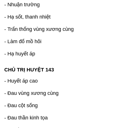
- Nhuận trường
- Hạ sốt, thanh nhiệt
- Trấn thống vùng xương cùng
- Làm đổ mồ hôi
- Hạ huyết áp
CHỦ TRỊ HUYỆT 143
- Huyết áp cao
- Đau vùng xương cùng
- Đau cột sống
- Đau thần kinh tọa