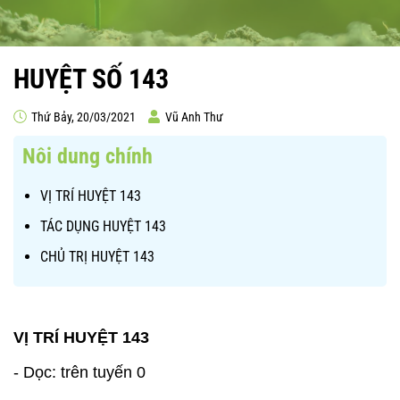
HUYỆT SỐ 143
Thứ Bảy, 20/03/2021
Vũ Anh Thư
Nôi dung chính
VỊ TRÍ HUYỆT 143
TÁC DỤNG HUYỆT 143
CHỦ TRỊ HUYỆT 143
VỊ TRÍ HUYỆT 143
- Dọc: trên tuyến 0