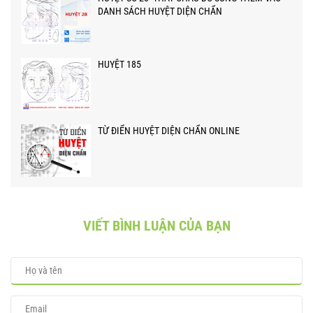
DANH SÁCH HUYỆT DIỆN CHẨN
HUYỆT 185
TỪ ĐIỂN HUYỆT DIỆN CHẨN ONLINE
VIẾT BÌNH LUẬN CỦA BẠN