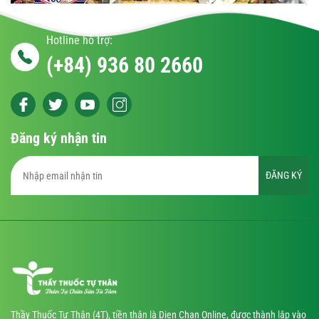
Hotline hỗ trợ:
(+84) 936 80 2660
Đăng ký nhận tin
ĐĂNG KÝ
Thầy Thuốc Tự Thân (4T), tiền thân là Dien Chan Online, được thành lập vào