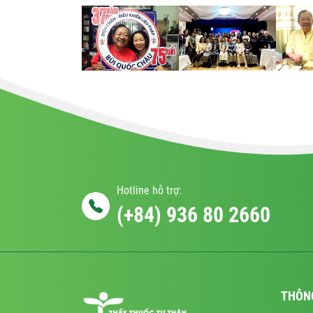
Hotline hỗ trợ:
(+84) 936 80 2660
THÔN