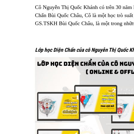
Cô Nguyễn Thị Quốc Khánh có trên 30 năm k
Chẩn Bùi Quốc Châu, Cô là một học trò suấ
GS.TSKH Bùi Quốc Châu, là một trong những
Lớp học Diện Chẩn của cô Nguyễn Thị Quốc Khá