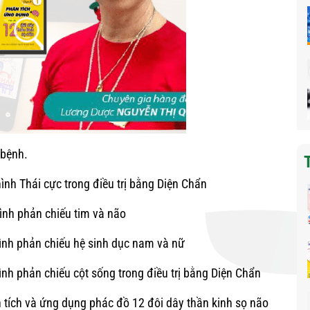
 bệnh.
ình Thái cực trong điều trị bằng Diện Chẩn
ình phản chiếu tim và não
hình phản chiếu hệ sinh dục nam và nữ
ình phản chiếu cột sống trong điều trị bằng Diện Chẩn
 tích và ứng dụng phác đồ 12 đôi dây thần kinh sọ não