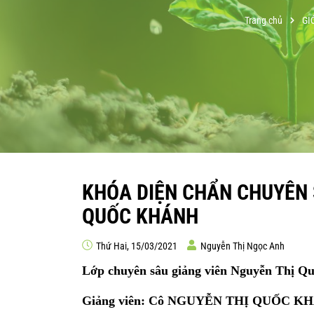
Trang chủ
GI
KHÓA DIỆN CHẨN CHUYÊN 
QUỐC KHÁNH
Thứ Hai, 15/03/2021
Nguyễn Thị Ngọc Anh
Lớp chuyên sâu giảng viên Nguyễn Thị Q
Giảng viên: Cô NGUYỄN THỊ QUỐC K