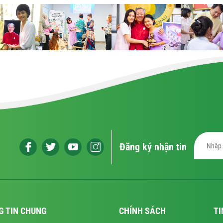
Đăng ký nhận tin
G TIN CHUNG
CHÍNH SÁCH
TI