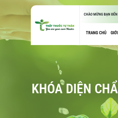
CHÀO MỪNG BẠN ĐẾN 
TRANG CHỦ
GIỚ
KHÓA DIỆN CHẨ