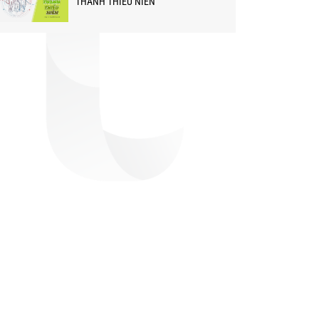
THANH THIẾU NIÊN