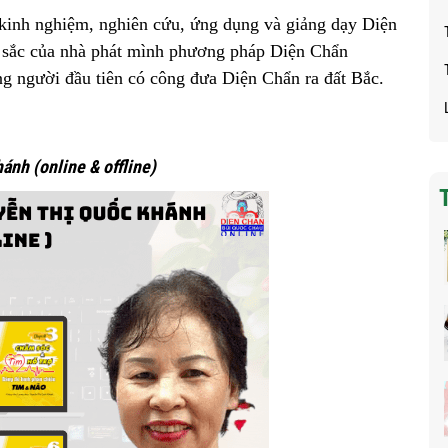
inh nghiệm, nghiên cứu, ứng dụng và giảng dạy Diện
t sắc của nhà phát mình phương pháp Diện Chẩn
 người đầu tiên có công đưa Diện Chẩn ra đất Bắc.
nh (online & offline)