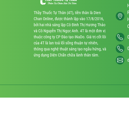
Thầy Thuốc Tự Thân (4T), tiền thân là Dien
Chan Online, được thành lập vào 17/8/2016,
bởi hai nhà sáng lập Cô Đinh Thị Hương Thảo
và Cô Nguyễn Thị Ngọc Anh. 4T là một đơn vị
thuộc công ty CP Đào tạo iNaDo. Giá trị cốt lõi
của 4T là lan toả lối sống thuận tự nhiên,
thông qua nghệ thuật sáng tạo ngẫu hứng, và
ứng dụng Diện Chẩn chữa lành thân tâm.