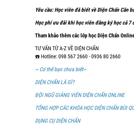
Yêu cầu: Học viên đã biết về Diện Chẩn Căn b
Học phí ưu đãi khi học viên đăng ký học cả 7
Tham khảo thêm các lớp học Diện Chẩn Online
TƯ VẤN TỪ A-Z VỀ DIỆN CHẨN
☎️ Hotline: 098 567 2660 - 0936 80 2660
~ Có thể bạn chưa biết~
DIỆN CHẨN LÀ GÌ?
ĐỘI NGŨ GIẢNG VIÊN DIỆN CHẨN ONLINE
TỔNG HỢP CÁC KHÓA HỌC DIỆN CHẨN BÙI Q
DỤNG CỤ DIỆN CHẨN