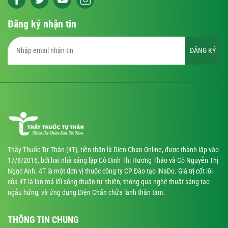
Đăng ký nhận tin
ĐĂNG KÝ
Thầy Thuốc Tự Thân (4T), tiền thân là Dien Chan Online, được thành lập vào
17/8/2016, bởi hai nhà sáng lập Cô Đinh Thị Hương Thảo và Cô Nguyễn Thị
Ngọc Anh. 4T là một đơn vị thuộc công ty CP Đào tạo iNaDo. Giá trị cốt lõi
của 4T là lan toả lối sống thuận tự nhiên, thông qua nghệ thuật sáng tạo
ngẫu hứng, và ứng dụng Diện Chẩn chữa lành thân tâm.
THÔNG TIN CHUNG