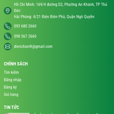
Hồ Chí Minh: 169/4 đường D2, Phường An Khánh, TP Thủ
Đức
Hải Phòng: 4/21 Điện Biên Phủ, Quận Ngô Quyền
093 680 2660
098 567 2660
dienchan4t@gmail.com
CHÍNH SÁCH
Tìm kiếm
Đăng nhập
Đăng ký
Giỏ hàng
TIN TỨC