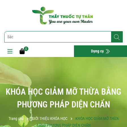
0
Dụng cụ
KHÓA HỌC GIẢM MỠ THỪA BẰNG
PHƯƠNG PHÁP DIỆN CHẨN
Trang chủ
GIỚI THIỆU KHÓA HỌC
KHÓA HỌC GIẢM MỠ THỪA
BẰNG PHƯƠNG PHÁP DIỆN CHẨN