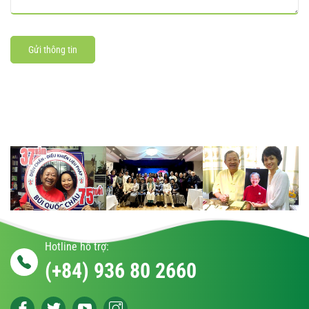
Gửi thông tin
Hotline hỗ trợ:
(+84) 936 80 2660