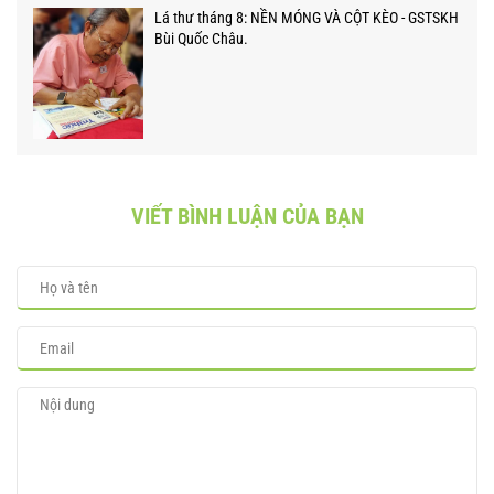
Lá thư tháng 8: NỀN MÓNG VÀ CỘT KÈO - GSTSKH
Bùi Quốc Châu.
VIẾT BÌNH LUẬN CỦA BẠN