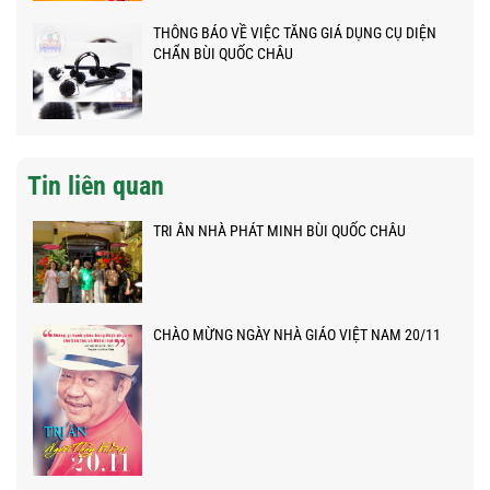
THÔNG BÁO VỀ VIỆC TĂNG GIÁ DỤNG CỤ DIỆN
CHẨN BÙI QUỐC CHÂU
Tin liên quan
TRI ÂN NHÀ PHÁT MINH BÙI QUỐC CHÂU
CHÀO MỪNG NGÀY NHÀ GIÁO VIỆT NAM 20/11