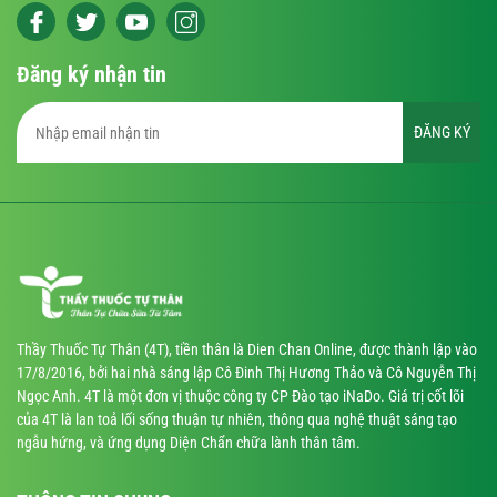
Đăng ký nhận tin
ĐĂNG KÝ
Thầy Thuốc Tự Thân (4T), tiền thân là Dien Chan Online, được thành lập vào
17/8/2016, bởi hai nhà sáng lập Cô Đinh Thị Hương Thảo và Cô Nguyễn Thị
Ngọc Anh. 4T là một đơn vị thuộc công ty CP Đào tạo iNaDo. Giá trị cốt lõi
của 4T là lan toả lối sống thuận tự nhiên, thông qua nghệ thuật sáng tạo
ngẫu hứng, và ứng dụng Diện Chẩn chữa lành thân tâm.