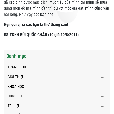
đã xác định được mục đích, mục tiêu của mình thì mình sẽ mua
đúng món đồ mà mình cần thì dù với một giá đắt, mình cũng vẫn
hài lòng. Như vậy các bạn nhé!
Hẹn quí vị và các bạn lá thư tháng sau!
GS.TSKH BÙI QUỐC CHÂU (10 giờ 10/8/2011)
Danh mục
TRANG CHỦ
GIỚI THIỆU
KHÓA HỌC
DỤNG CỤ
TÀI LIỆU