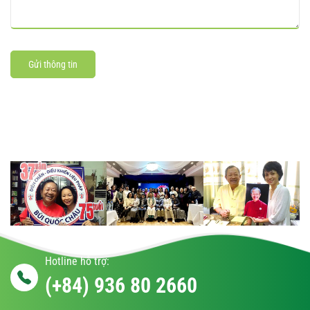
Gửi thông tin
Hotline hỗ trợ:
(+84) 936 80 2660