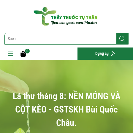
0
Dụng cụ
Lá thư tháng 8: NỀN MÓNG VÀ
CỘT KÈO - GSTSKH Bùi Quốc
Châu.