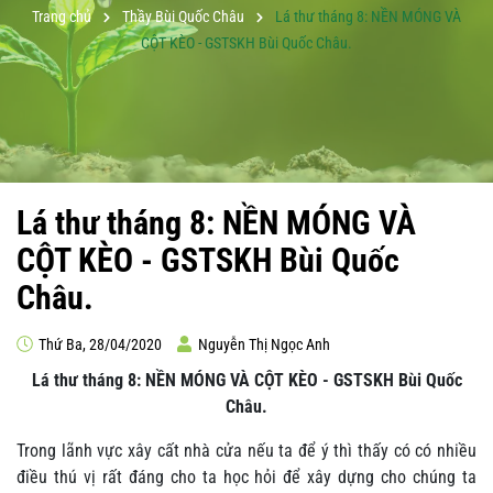
Trang chủ
Thầy Bùi Quốc Châu
Lá thư tháng 8: NỀN MÓNG VÀ
CỘT KÈO - GSTSKH Bùi Quốc Châu.
Lá thư tháng 8: NỀN MÓNG VÀ
CỘT KÈO - GSTSKH Bùi Quốc
Châu.
Thứ Ba, 28/04/2020
Nguyễn Thị Ngọc Anh
Lá thư tháng 8: NỀN MÓNG VÀ CỘT KÈO - GSTSKH Bùi Quốc
Châu.
Trong lãnh vực xây cất nhà cửa nếu ta để ý thì thấy có có nhiều
điều thú vị rất đáng cho ta học hỏi để xây dựng cho chúng ta