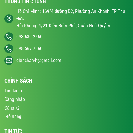
THÔNG TIN CHUNG
Hồ Chí Minh: 169/4 đường D2, Phường An Khánh, TP Thủ
Đức
Hải Phòng: 4/21 Điện Biên Phủ, Quận Ngô Quyền
093 680 2660
098 567 2660
dienchan4t@gmail.com
CHÍNH SÁCH
Tìm kiếm
Đăng nhập
Đăng ký
Giỏ hàng
TIN TỨC