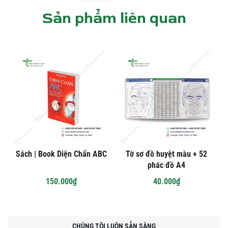
Sản phẩm liên quan
Sách | Book Diện Chẩn ABC
Tờ sơ đồ huyệt màu + 52
phác đồ A4
150.000₫
40.000₫
CHÚNG TÔI LUÔN SẴN SÀNG