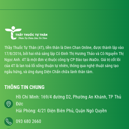
Thầy Thuốc Tự Thân (4T), tiền thân là Dien Chan Online, được thành lập vào
17/8/2016, bởi hai nhà sáng lập Cô Đinh Thị Hương Thảo và Cô Nguyễn Thị
Ngọc Anh. 4T là một đơn vị thuộc công ty CP Đào tạo iNaDo. Giá trị cốt lõi
của 4T là lan toả lối sống thuận tự nhiên, thông qua nghệ thuật sáng tạo
ngẫu hứng, và ứng dụng Diện Chẩn chữa lành thân tâm.
THÔNG TIN CHUNG
Hồ Chí Minh: 169/4 đường D2, Phường An Khánh, TP Thủ
Đức
Hải Phòng: 4/21 Điện Biên Phủ, Quận Ngô Quyền
093 680 2660