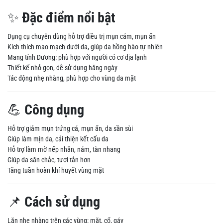
✨
Đặc điểm nổi bật
Dụng cụ chuyên dùng hỗ trợ điều trị mụn cám, mụn ẩn
Kích thích mao mạch dưới da, giúp da hồng hào tự nhiên
Mang tính Dương: phù hợp với người có cơ địa lạnh
Thiết kế nhỏ gọn, dễ sử dụng hằng ngày
Tác động nhẹ nhàng, phù hợp cho vùng da mặt
💪
Công dụng
Hỗ trợ giảm mụn trứng cá, mụn ẩn, da sần sùi
Giúp làm mịn da, cải thiện kết cấu da
Hỗ trợ làm mờ nếp nhăn, nám, tàn nhang
Giúp da săn chắc, tươi tắn hơn
Tăng tuần hoàn khí huyết vùng mặt
📌
Cách sử dụng
Lăn nhẹ nhàng trên các vùng: mặt, cổ, gáy