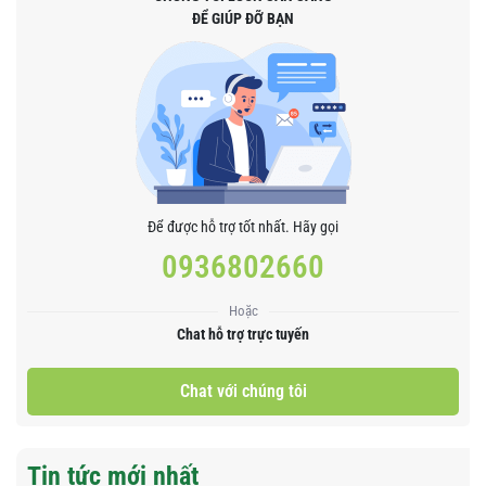
ĐỂ GIÚP ĐỠ BẠN
Để được hỗ trợ tốt nhất. Hãy gọi
0936802660
Hoặc
Chat hỗ trợ trực tuyến
Chat với chúng tôi
Tin tức mới nhất