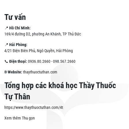
Tư vấn
📍
Hồ Chí Minh:
169/4 đường D2, phường An Khánh, TP Thủ Đức
📍
Hải Phòng:
4/21 Điện Biên Phủ, Ngô Quyền, Hải Phòng
📞
Điện thoại:
0936.80.2660 - 098.567.2660
🌐
Website:
thaythuoctuthan.com
Tổng hợp các khoá học Thầy Thuốc
Tự Thân
https://www.thaythuoctuthan.com/4t
Xem thêm
Thu gọn