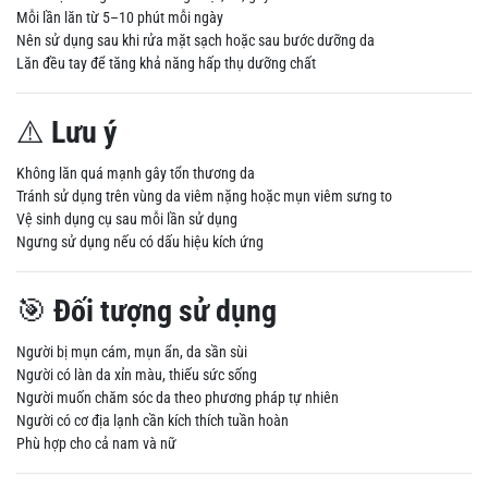
Mỗi lần lăn từ 5–10 phút mỗi ngày
Nên sử dụng sau khi rửa mặt sạch hoặc sau bước dưỡng da
Lăn đều tay để tăng khả năng hấp thụ dưỡng chất
⚠️
Lưu ý
Không lăn quá mạnh gây tổn thương da
Tránh sử dụng trên vùng da viêm nặng hoặc mụn viêm sưng to
Vệ sinh dụng cụ sau mỗi lần sử dụng
Ngưng sử dụng nếu có dấu hiệu kích ứng
🎯
Đối tượng sử dụng
Người bị mụn cám, mụn ẩn, da sần sùi
Người có làn da xỉn màu, thiếu sức sống
Người muốn chăm sóc da theo phương pháp tự nhiên
Người có cơ địa lạnh cần kích thích tuần hoàn
Phù hợp cho cả nam và nữ