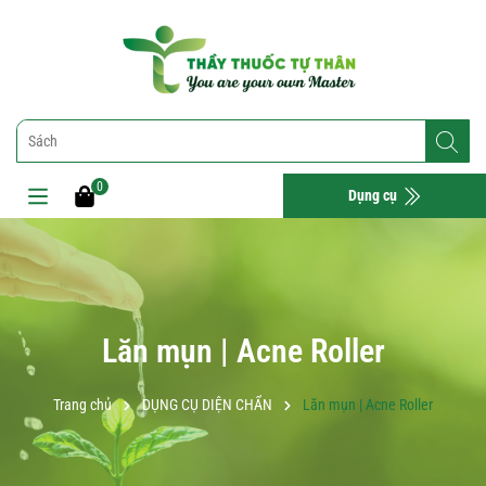
0
Dụng cụ
Lăn mụn | Acne Roller
Trang chủ
DỤNG CỤ DIỆN CHẨN
Lăn mụn | Acne Roller