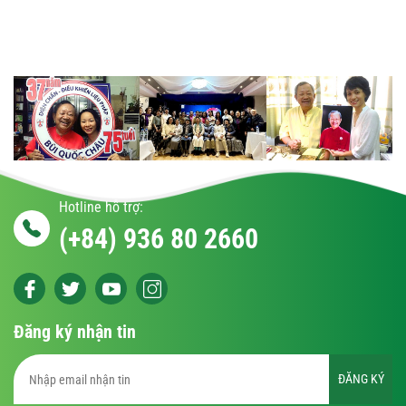
Hotline hỗ trợ:
(+84) 936 80 2660
Đăng ký nhận tin
ĐĂNG KÝ