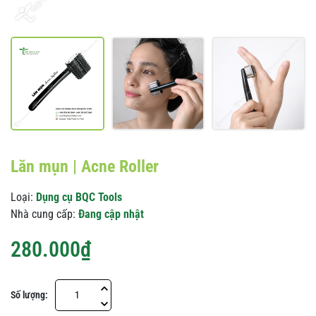
Lăn mụn | Acne Roller
Loại:
Dụng cụ BQC Tools
Nhà cung cấp:
Đang cập nhật
280.000₫
Số lượng: