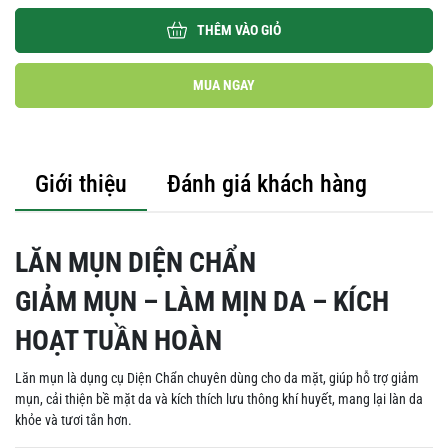
THÊM VÀO GIỎ
MUA NGAY
Giới thiệu
Đánh giá khách hàng
LĂN MỤN DIỆN CHẨN
GIẢM MỤN – LÀM MỊN DA – KÍCH
HOẠT TUẦN HOÀN
Lăn mụn là dụng cụ Diện Chẩn chuyên dùng cho da mặt, giúp hỗ trợ giảm
mụn, cải thiện bề mặt da và kích thích lưu thông khí huyết, mang lại làn da
khỏe và tươi tắn hơn.