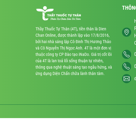
THÔN
Thầy Thuốc Tự Thân (4T), tiền thân là Dien
Chan Online, được thành lập vào 17/8/2016,
bởi hai nhà sáng lập Cô Đinh Thị Hương Thảo
và Cô Nguyễn Thị Ngọc Anh. 4T là một đơn vị
thuộc công ty CP Đào tạo iNaDo. Giá trị cốt lõi
của 4T là lan toả lối sống thuận tự nhiên,
thông qua nghệ thuật sáng tạo ngẫu hứng, và
ứng dụng Diện Chẩn chữa lành thân tâm.