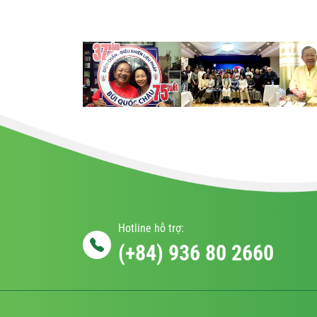
Hotline hỗ trợ:
(+84) 936 80 2660