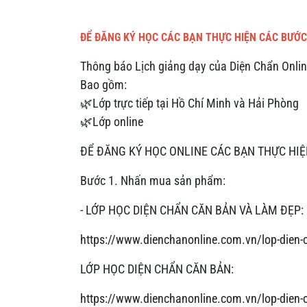
ĐỂ ĐĂNG KÝ HỌC CÁC BẠN THỰC HIỆN CÁC BƯỚC
Thông báo Lịch giảng dạy của Diện Chẩn Onli
Bao gồm:
🌿Lớp trực tiếp tại Hồ Chí Minh và Hải Phòng
🌿Lớp online
ĐỂ ĐĂNG KÝ HỌC ONLINE CÁC BẠN THỰC HIỆ
Bước 1. Nhấn mua sản phẩm:
- LỚP HỌC DIỆN CHẨN CĂN BẢN VÀ LÀM ĐẸP:
https://www.dienchanonline.com.vn/lop-dien-
LỚP HỌC DIỆN CHẨN CĂN BẢN:
https://www.dienchanonline.com.vn/lop-dien-