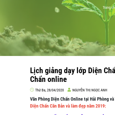
Trang ch
Lịch giảng dạy lớp Diện Ch
Chẩn online
Thứ Ba, 28/04/2020
NGUYỄN THỊ NGỌC ANH
Văn Phòng Diện Chẩn Online tại Hải Phòng và
Diện Chẩn Căn Bản và làm đẹp năm 2019: