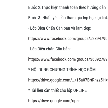
Bước 2.Thực hiện thanh toán theo hướng dẫn
Bước 3. Nhấn yêu cầu tham gia lớp học tại link
- Lớp Diện Chẩn Căn bản và làm đẹp:
https://www.facebook.com/groups/5239479
- Lớp Diện chẩn Căn bản:
https://www.facebook.com/groups/3609278
* NỘI DUNG CHƯƠNG TRÌNH HỌC GỒM:
https://drive.google.com/…/15a07BrtRhzz5H
* Tài liệu cần thiết cho lớp ONLINE
https://drive.google.com/open…