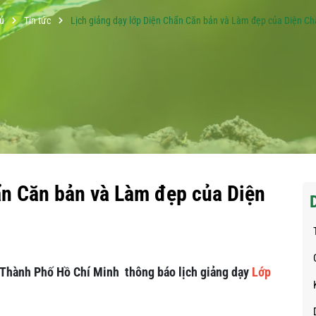
ủ
Tin tức
Lịch giảng dạy lớp Diện Chẩn Căn bản và Làm đẹp của Diện Ch
ẩn Căn bản và Làm đẹp của Diện
 Thành Phố Hồ Chí Minh thông báo lịch giảng dạy
Lớp