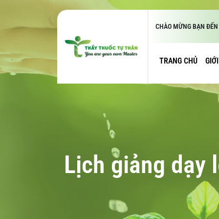
CHÀO MỪNG BẠN ĐẾN 
TRANG CHỦ
GIỚ
Lịch giảng dạy