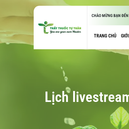
CHÀO MỪNG BẠN ĐẾN 
TRANG CHỦ
GIỚ
Lịch livestrea