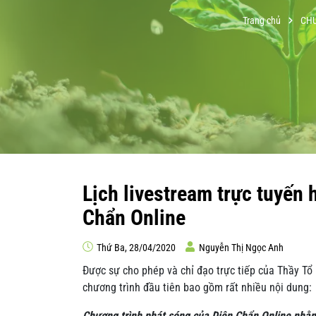
Trang chủ
CH
Lịch livestream trực tuyến
Chẩn Online
Thứ Ba, 28/04/2020
Nguyễn Thị Ngọc Anh
Được sự cho phép và chỉ đạo trực tiếp của Thầy T
chương trình đầu tiên bao gồm rất nhiều nội dung:
Chương trình phát sóng của Diện Chẩn Online nhằ