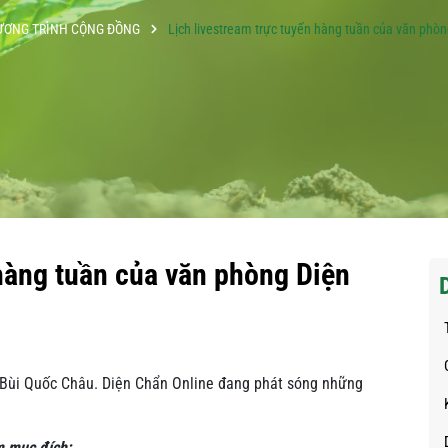
ƯƠNG TRÌNH CỘNG ĐỒNG
Lịch livestream trực tuyến hàng tuần của văn phò
 hàng tuần của văn phòng Diện
ổ Bùi Quốc Châu. Diện Chẩn Online đang phát sóng những
m mục đích: