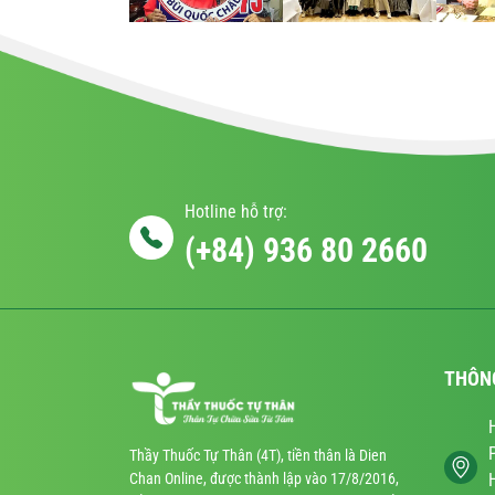
Hotline hỗ trợ:
(+84) 936 80 2660
THÔN
Thầy Thuốc Tự Thân (4T), tiền thân là Dien
Chan Online, được thành lập vào 17/8/2016,