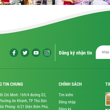
Đăng ký nhận tin
G TIN CHUNG
CHÍNH SÁCH
TI
Hồ Chí Minh: 169/4 đường D2,
Tìm kiếm
Phường An Khánh, TP Thủ Đức
Đăng nhập
Hải Phòng: 4/21 Điện Biên Phủ,
Đăng ký