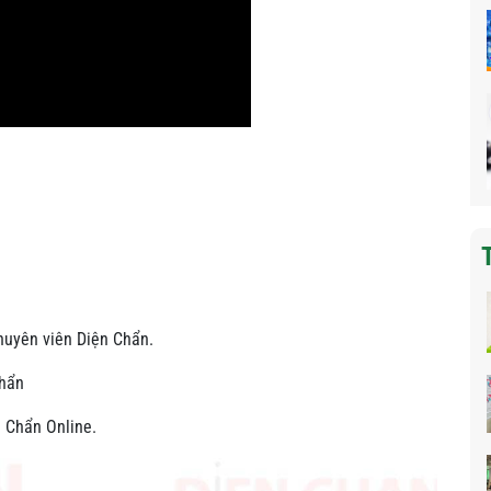
huyên viên Diện Chẩn.
Chẩn
 Chẩn Online.