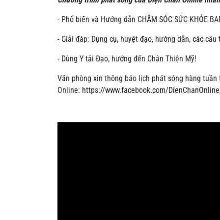
- Phổ biến và Hướng dẫn CHĂM SÓC SỨC KHỎE BA
- Giải đáp: Dụng cụ, huyệt đạo, hướng dẫn, các câu
- Dùng Y tải Đạo, hướng đến Chân Thiện Mỹ!
Văn phòng xin thông báo lịch phát sóng hàng tuần
Online:
https://www.facebook.com/DienChanOnline