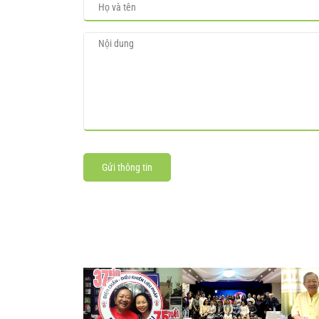
Gửi thông tin