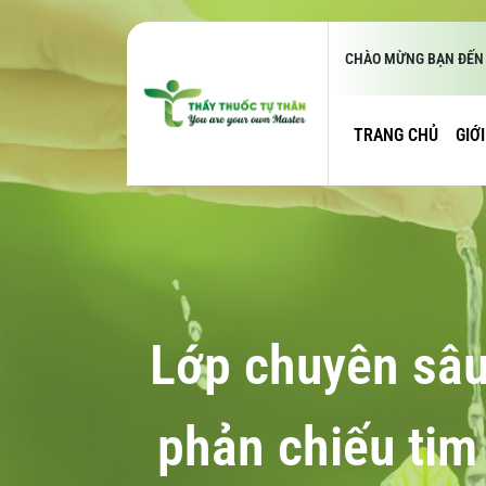
CHÀO MỪNG BẠN ĐẾN 
TRANG CHỦ
GIỚ
Lớp chuyên sâu
phản chiếu tim