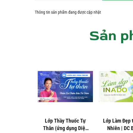
Thông tin sản phẩm đang được cập nhật
Sản p
Lớp Thầy Thuốc Tự
Lớp Làm Đẹp 
Thân (ứng dụng Diện
Nhiên | DC 