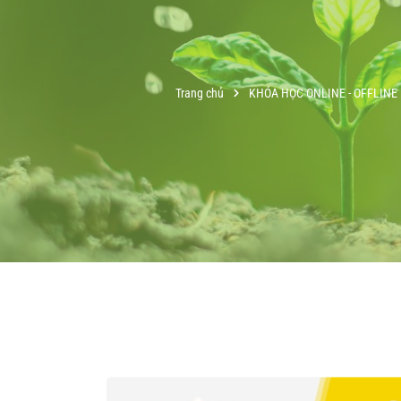
Trang chủ
KHÓA HỌC ONLINE - OFFLINE