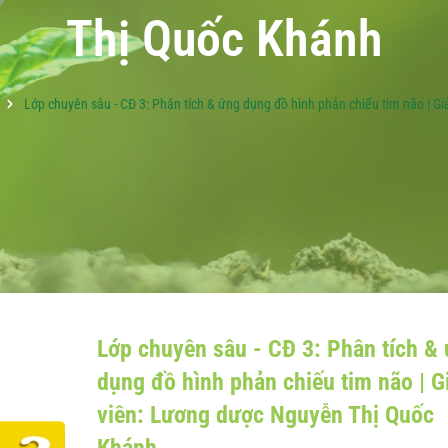
Thị Quốc Khánh
Lớp chuyên sâu - CĐ 3: Phân tích & ứng dụng đồ hình phản chiếu tim não | 
Lớp chuyên sâu - CĐ 3: Phân tích &
dụng đồ hình phản chiếu tim não | G
viên: Lương dược Nguyễn Thị Quốc