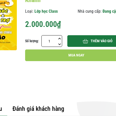
Khánh
Loại:
Lớp học Class
Nhà cung cấp:
Đang cậ
2.000.000₫
Số lượng:
THÊM VÀO GIỎ
MUA NGAY
u
Đánh giá khách hàng